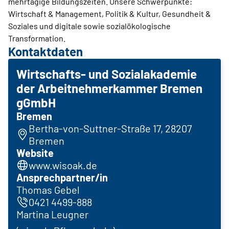
mehrtägige Bildungszeiten. Unsere Schwerpunkte:
Wirtschaft & Management, Politik & Kultur, Gesundheit &
Soziales und digitale sowie sozialökologische
Transformation.
Kontaktdaten
Wirtschafts- und Sozialakademie
der Arbeitnehmerkammer Bremen
gGmbH
Bremen
Bertha-von-Suttner-Straße 17, 28207
Bremen
Website
www.wisoak.de
Ansprechpartner/in
Thomas Gebel
0421 4499-888
Martina Leugner