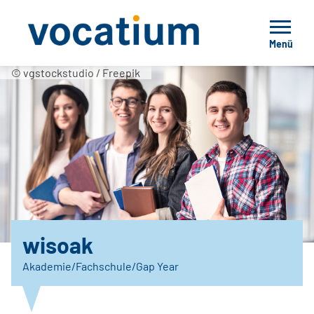
Menü
© vgstockstudio / Freepik
wisoak
Akademie/Fachschule/Gap Year