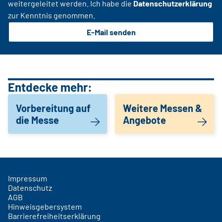
weitergeleitet werden. Ich habe die
Datenschutzerklärung
zur Kenntnis genommen.
E-Mail senden
Entdecke mehr:
Vorbereitung auf
Weitere Messen &
die Messe
Angebote
Impressum
Datenschutz
AGB
Hinweisgebersystem
Barrierefreiheitserklärung