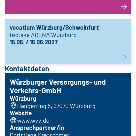
vocatium Würzburg/Schweinfurt
tectake ARENA Würzburg
15.06. / 16.06.2027
Kontaktdaten
Würzburger Versorgungs- und
Verkehrs-GmbH
Würzburg
Haugerring 5, 97070 Würzburg
Website
www.wvv.de
Ansprechpartner/in
Christiane Kretschmer