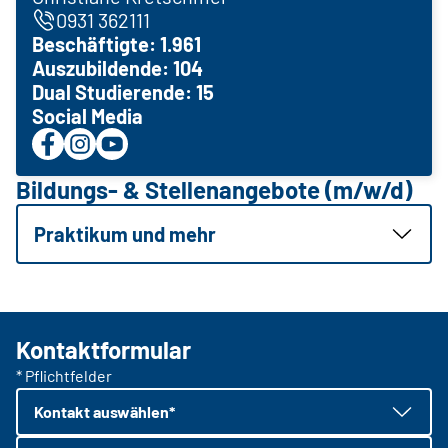
0931 362111
Beschäftigte: 1.961
Auszubildende: 104
Dual Studierende: 15
Social Media
Bildungs- & Stellenangebote (m/w/d)
Praktikum und mehr
Kontaktformular
* Pflichtfelder
Kontakt auswählen*