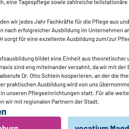
h, eine Tagespflege sowie zahlreiche teilstationär
ilden wir jedes Jahr Fachkräfte für die Pflege aus u
n nach erfolgreicher Ausbildung im Unternehmen a
sorgt für eine exzellente Ausbildung zum/zur Pfl
fsausbildung bildet eine Einheit aus theoretischer 
raxis sind eng miteinander verzahnt, da wir mit der
alberufe Dr. Otto Schlein kooperieren, an der die th
 der praktischen Ausbildung wird von uns übernommen
 in unseren Pflegeeinrichtungen statt. Für alle weit
n wir mit regionalen Partnern der Stadt.
en
eburg
vocatium Mag