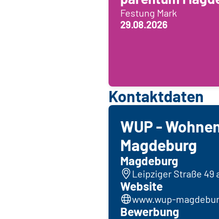
Festung Mark
29.08.2026
Kontaktdaten
WUP - Wohnen
Magdeburg
Magdeburg
Leipziger Straße 49 
Website
www.wup-magdeburg
Bewerbung