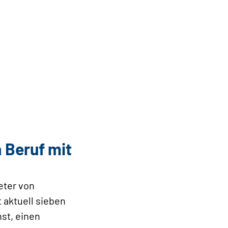
 Beruf mit
eter von
 aktuell sieben
st, einen