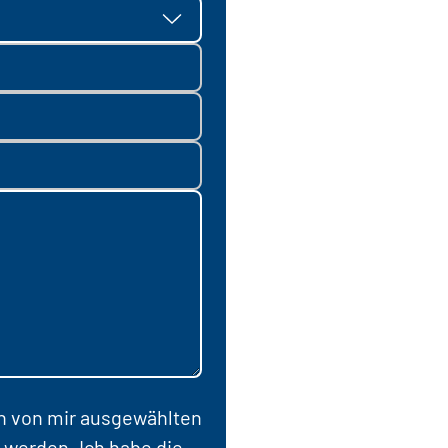
en von mir ausgewählten
 werden. Ich habe die