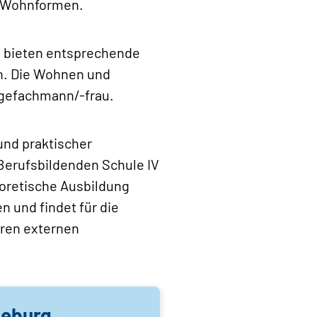
e Wohnformen.
nd bieten entsprechende
n. Die Wohnen und
egefachmann/-frau.
und praktischer
 Berufsbildenden Schule IV
eoretische Ausbildung
 und findet für die
eren externen
deburg