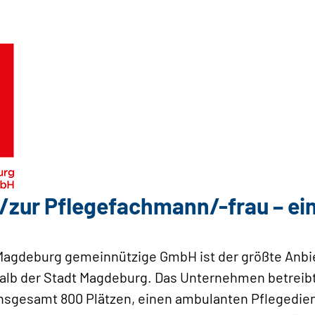
zur Pflegefachmann/-frau – ein
agdeburg gemeinnützige GmbH ist der größte Anbi
alb der Stadt Magdeburg. Das Unternehmen betreibt
insgesamt 800 Plätzen, einen ambulanten Pflegedien