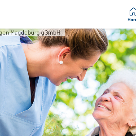
Ho
egen Magdeburg gGmbH