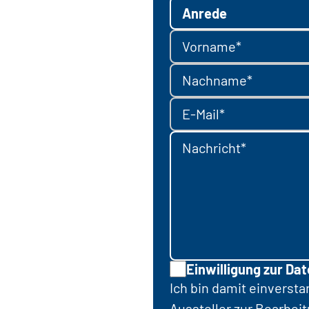
Anrede
Vorname*
Nachname*
E-Mail*
Nachricht*
Einwilligung zur Da
Ich bin damit einverst
Aussteller zur Bearbei