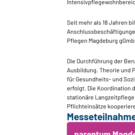
Intensivpflegewohnbereic
Seit mehr als 18 Jahren b
Anschlussbeschäftigunge
Pflegen Magdeburg gGmbH 
Die Durchführung der Beru
Ausbildung. Theorie und P
für Gesundheits- und Sozi
erfolgt. Die Koordination
stationäre Langzeitpflege
Pflichteinsätze kooperiere
Messeteilnahm
parentum Magd