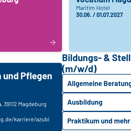
Maritim Hotel
30.06. / 01.07.2027
Bildungs- & Ste
(m/w/d)
 und Pflegen
Allgemeine Beratun
Ausbildung
a, 39112 Magdeburg
.de/karriere/azubi
Praktikum und mehr