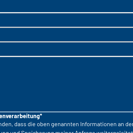
tenverarbeitung*
anden, dass die oben genannten Informationen an d
tung und Speicherung meiner Anfrage weitergeleitet