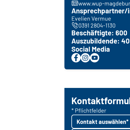
www.wup-magdeburg
Ansprechpartner/i
Evelien Vermue
0391 2804-1130
Beschäftigte: 600
Auszubildende: 40
Social Media
Kontaktformu
* Pflichtfelder
Kontakt auswählen*