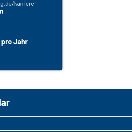
.de/karriere
n
 pro Jahr
lar