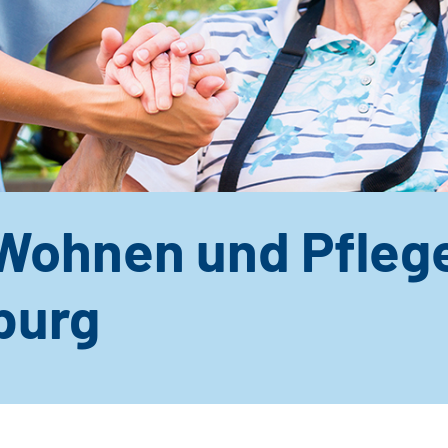
Wohnen und Pfleg
burg