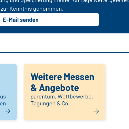
zur Kenntnis genommen.
E-Mail senden
Weitere Messen
& Angebote
aus
parentum, Wettbewerbe,
hen
Tagungen & Co.