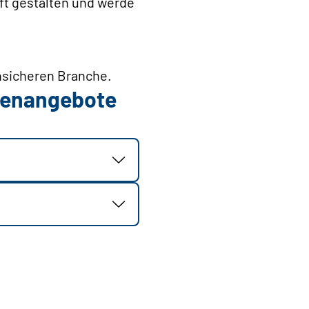
ft gestalten und werde
ensicheren Branche.
llenangebote