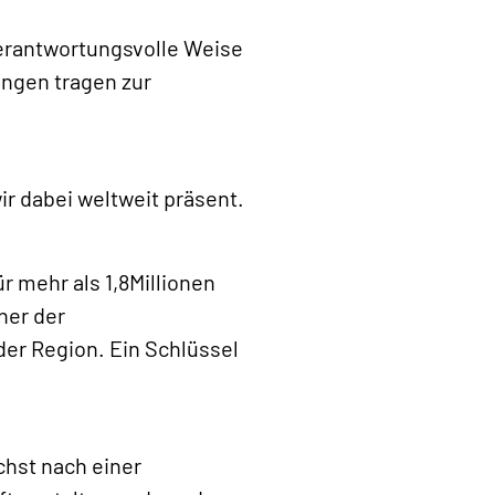
 verantwortungsvolle Weise
ungen tragen zur
ir dabei weltweit präsent.
r mehr als 1,8Millionen
ner der
er Region. Ein Schlüssel
chst nach einer