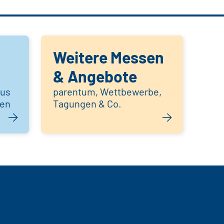
Weitere Messen
& Angebote
aus
parentum, Wettbewerbe,
hen
Tagungen & Co.