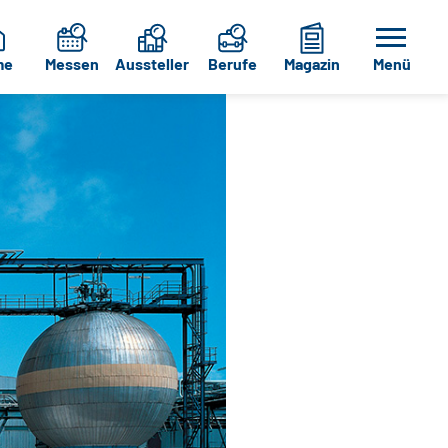
me
Messen
Aussteller
Berufe
Magazin
Menü