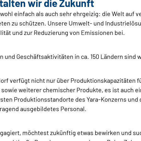
lten wir die Zukunft
owohl einfach als auch sehr ehrgeizig: die Welt auf
eten zu schützen. Unsere Umwelt- und Industrielös
ität und zur Reduzierung von Emissionen bei.
rn und Geschäftsaktivitäten in ca. 150 Ländern sind w
rf verfügt nicht nur über Produktionskapazitäten fü
sowie weiterer chemischer Produkte, es ist auch ei
sten Produktionsstandorte des Yara-Konzerns und d
rragend ausgebildetes Personal.
ngagiert, möchtest zukünftig etwas bewirken und su