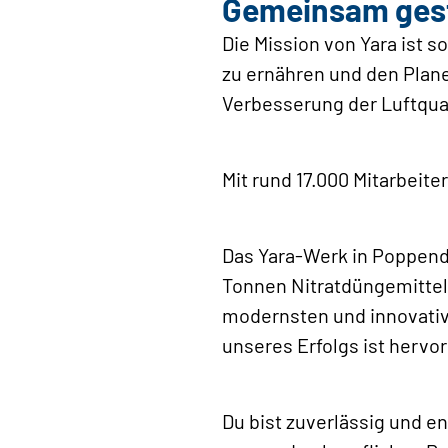
Gemeinsam gesta
Die Mission von Yara ist s
zu ernähren und den Plan
Verbesserung der Luftqual
Mit rund 17.000 Mitarbeite
Das Yara-Werk in Poppendo
Tonnen Nitratdüngemittel 
modernsten und innovativ
unseres Erfolgs ist hervo
Du bist zuverlässig und e