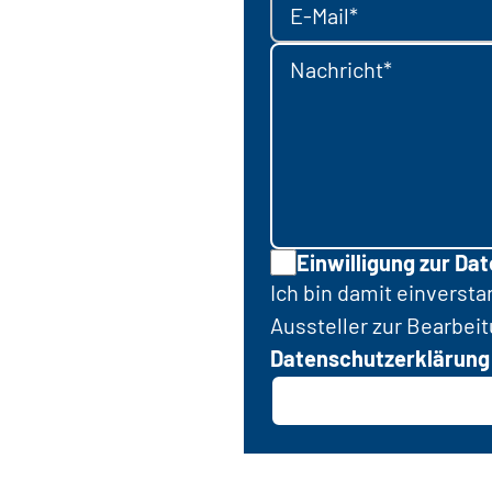
E-Mail*
Nachricht*
Einwilligung zur Da
Ich bin damit einverst
Aussteller zur Bearbei
Datenschutzerklärung