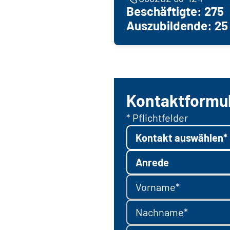
Beschäftigte: 275
Auszubildende: 25
Kontaktformu
* Pflichtfelder
Kontakt auswählen*
Anrede
Vorname*
Nachname*