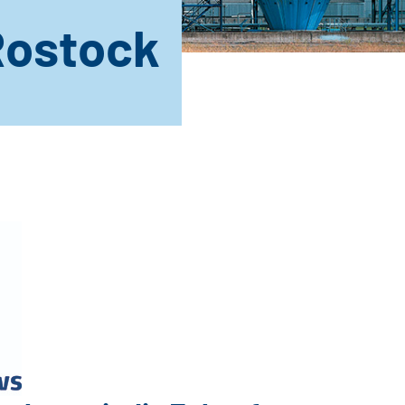
ostock