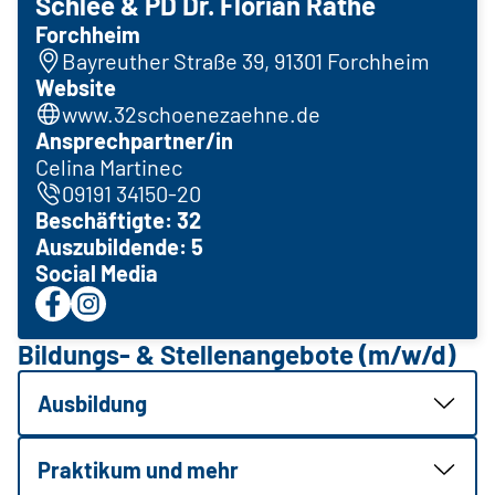
Schlee & PD Dr. Florian Rathe
Forchheim
Bayreuther Straße 39, 91301 Forchheim
Website
www.32schoenezaehne.de
Ansprechpartner/in
Celina Martinec
09191 34150-20
Beschäftigte: 32
Auszubildende: 5
Social Media
Bildungs- & Stellenangebote (m/w/d)
Ausbildung
Praktikum und mehr