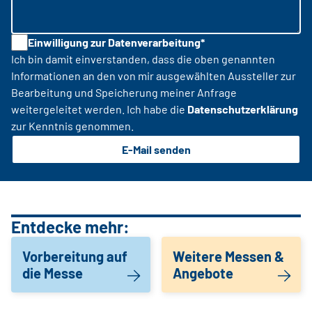
Einwilligung zur Datenverarbeitung*
Ich bin damit einverstanden, dass die oben genannten
Informationen an den von mir ausgewählten Aussteller zur
Bearbeitung und Speicherung meiner Anfrage
weitergeleitet werden. Ich habe die
Datenschutzerklärung
zur Kenntnis genommen.
E-Mail senden
Entdecke mehr:
Vorbereitung auf
Weitere Messen &
die Messe
Angebote