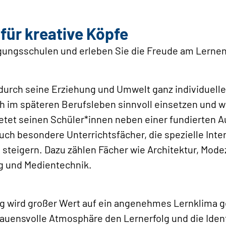
für kreative Köpfe
ungsschulen und erleben Sie die Freude am Lernen
durch seine Erziehung und Umwelt ganz individuell
 im späteren Berufsleben sinnvoll einsetzen und we
etet seinen Schüler*innen neben einer fundierten Au
ch besondere Unterrichtsfächer, die spezielle Inte
steigern. Dazu zählen Fächer wie Architektur, Mode
g und Medientechnik.
 wird großer Wert auf ein angenehmes ­Lernklima ge
rauensvolle Atmosphäre den Lernerfolg und die Iden