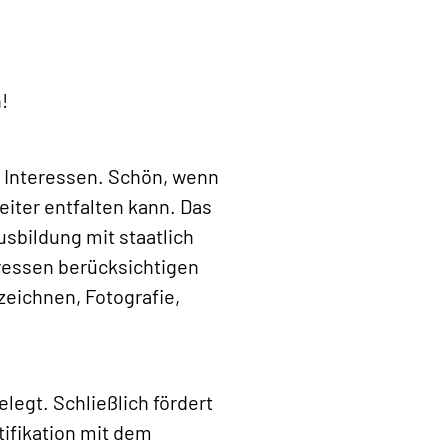
!
e Interessen. Schön, wenn
iter entfalten kann. Das
sbildung mit staatlich
ressen berücksichtigen
zeichnen, Fotografie,
legt. Schließlich fördert
tifikation mit dem