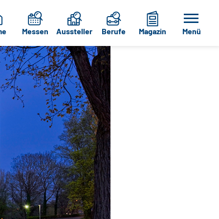
me
Messen
Aussteller
Berufe
Magazin
Menü