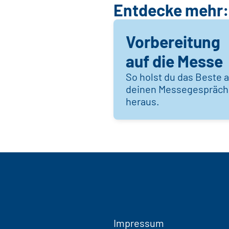
Entdecke mehr:
Vorbereitung
auf die Messe
So holst du das Beste 
deinen Messegespräc
heraus.
Impressum