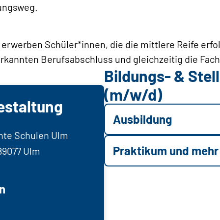
ungsweg.
erwerben Schüler*innen, die die mittlere Reife erf
erkannten Berufsabschluss und gleichzeitig die Fac
Bildungs- & Ste
(m/w/d)
estaltung
Ausbildung
nnte Schulen Ulm
Praktikum und mehr
 89077 Ulm
n