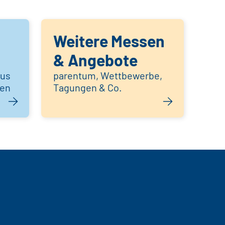
Weitere Messen
& Angebote
aus
parentum, Wettbewerbe,
hen
Tagungen & Co.