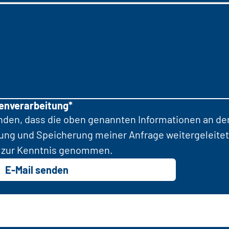
tenverarbeitung*
anden, dass die oben genannten Informationen an d
tung und Speicherung meiner Anfrage weitergeleitet
zur Kenntnis genommen.
E-Mail senden