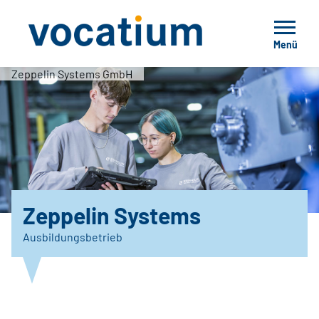
Menü
Zeppelin Systems GmbH
Zeppelin Systems
Ausbildungsbetrieb