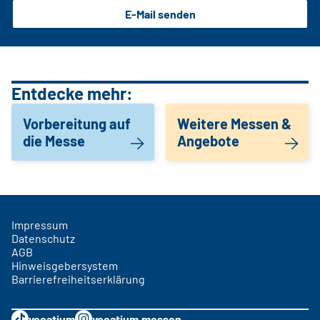
E-Mail senden
Entdecke mehr:
Vorbereitung auf
Weitere Messen &
die Messe
Angebote
Impressum
Datenschutz
AGB
Hinweisgebersystem
Barrierefreiheitserklärung
vocatium
vocatium.messen