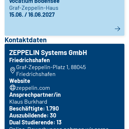
vocatium Bodensee
Graf-Zeppelin-Haus
15.06. / 16.06.2027
Kontaktdaten
ZEPPELIN Systems GmbH
Friedrichshafen
Graf-Zeppelin-Platz 1, 88045
Friedrichshafen
Website
zeppelin.com
Ansprechpartner/in
Klaus Burkhard
Beschäftigte: 1.790
Auszubildende: 30
Dual Studierende: 13
Online-Bewerbungen nehmen wir gerne