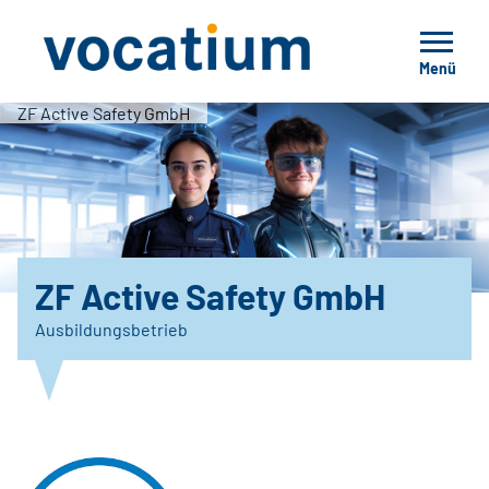
Menü
ZF Active Safety GmbH
ZF Active Safety GmbH
Ausbildungsbetrieb