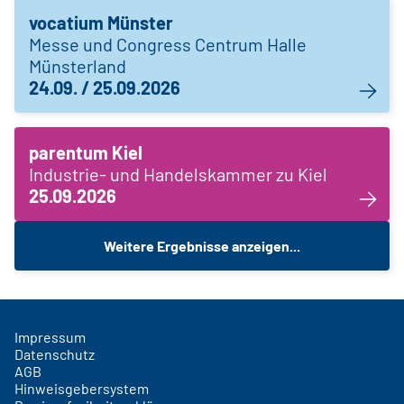
vocatium Münster
Messe und Congress Centrum Halle
Münsterland
24.09. / 25.09.2026
parentum Kiel
Industrie- und Handelskammer zu Kiel
25.09.2026
Weitere Ergebnisse anzeigen...
Impressum
Datenschutz
AGB
Hinweisgebersystem