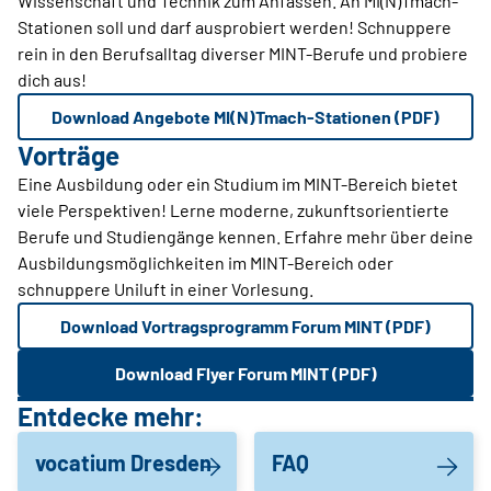
Wissenschaft und Technik zum Anfassen. An MI(N)Tmach-
Stationen soll und darf ausprobiert werden! Schnuppere
rein in den Berufsalltag diverser MINT-Berufe und probiere
dich aus!
Download Angebote MI(N)Tmach-Stationen (PDF)
Vorträge
Eine Ausbildung oder ein Studium im MINT-Bereich bietet
viele Perspektiven! Lerne moderne, zukunftsorientierte
Berufe und Studiengänge kennen. Erfahre mehr über deine
Ausbildungsmöglichkeiten im MINT-Bereich oder
schnuppere Uniluft in einer Vorlesung.
Download Vortragsprogramm Forum MINT (PDF)
Download Flyer Forum MINT (PDF)
Entdecke mehr:
vocatium Dresden
FAQ