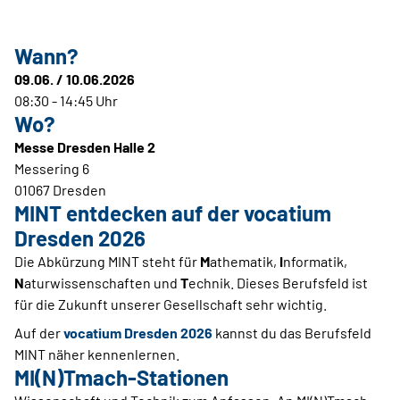
Wann?
09.06. / 10.06.2026
08:30 - 14:45 Uhr
Wo?
Messe Dresden Halle 2
Messering 6
01067 Dresden
MINT entdecken auf der vocatium
Dresden 2026
Die Abkürzung MINT steht für
M
athematik,
I
nformatik,
N
aturwissenschaften und
T
echnik. Dieses Berufsfeld ist
für die Zukunft unserer Gesellschaft sehr wichtig.
Auf der
vocatium Dresden 2026
kannst du das Berufsfeld
MINT näher kennenlernen.
MI(N)Tmach-Stationen