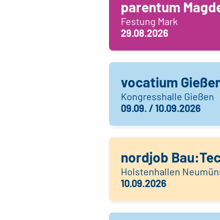
parentum Magd
Festung Mark
29.08.2026
vocatium Gieße
Kongresshalle Gießen
09.09. / 10.09.2026
nordjob Bau:Te
Holstenhallen Neumün
10.09.2026