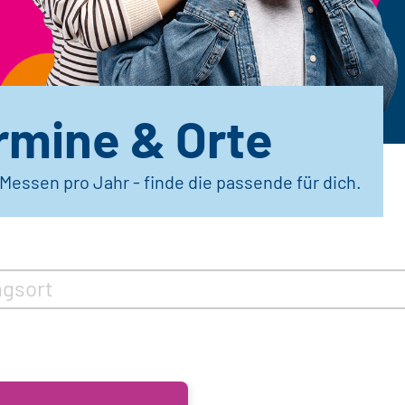
rmine & Orte
essen pro Jahr - finde die passende für dich.