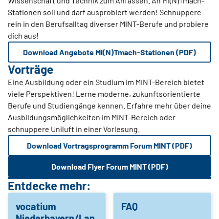
Wissenschaft und Technik zum Anfassen. An MI(N)Tmach-
Stationen soll und darf ausprobiert werden! Schnuppere
rein in den Berufsalltag diverser MINT-Berufe und probiere
dich aus!
Download Angebote MI(N)Tmach-Stationen (PDF)
Vorträge
Eine Ausbildung oder ein Studium im MINT-Bereich bietet
viele Perspektiven! Lerne moderne, zukunftsorientierte
Berufe und Studiengänge kennen. Erfahre mehr über deine
Ausbildungsmöglichkeiten im MINT-Bereich oder
schnuppere Uniluft in einer Vorlesung.
Download Vortragsprogramm Forum MINT (PDF)
Download Flyer Forum MINT (PDF)
Entdecke mehr:
vocatium
FAQ
Niederbayern/Lan