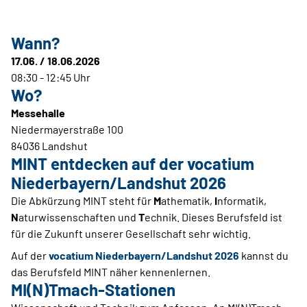
Wann?
17.06. / 18.06.2026
08:30 - 12:45 Uhr
Wo?
Messehalle
Niedermayerstraße 100
84036 Landshut
MINT entdecken auf der vocatium
Niederbayern/Landshut 2026
Die Abkürzung MINT steht für
M
athematik,
I
nformatik,
N
aturwissenschaften und
T
echnik. Dieses Berufsfeld ist
für die Zukunft unserer Gesellschaft sehr wichtig.
Auf der
vocatium Niederbayern/Landshut 2026
kannst du
das Berufsfeld MINT näher kennenlernen.
MI(N)Tmach-Stationen