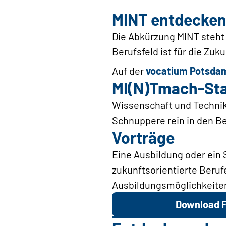
MINT entdecken
Die Abkürzung MINT steht
Berufsfeld ist für die Zuk
Auf der
vocatium Potsda
MI(N)Tmach-Sta
Wissenschaft und Technik
Schnuppere rein in den Be
Vorträge
Eine Ausbildung oder ein
zukunftsorientierte Beru
Ausbildungsmöglichkeiten
Download F