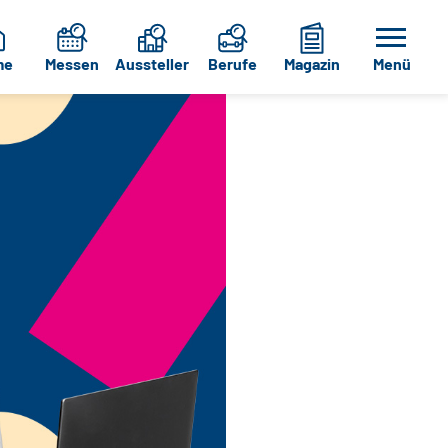
me
Messen
Aussteller
Berufe
Magazin
Menü