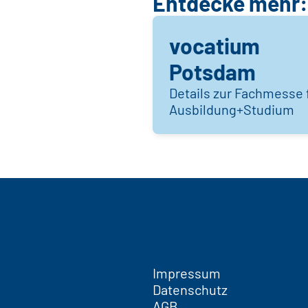
Entdecke mehr:
vocatium
Potsdam
Details zur Fachmesse 
Ausbildung+Studium
Impressum
Datenschutz
AGB