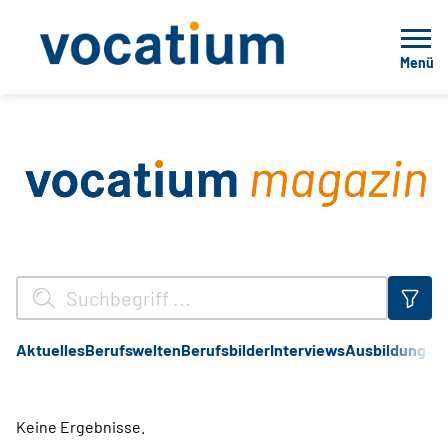
Menü
Aktuelles
Berufswelten
Berufsbilder
Interviews
Ausbildung un
Keine Ergebnisse.