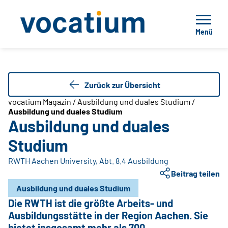
Menü
Zurück zur Übersicht
vocatium Magazin / Ausbildung und duales Studium /
Ausbildung und duales Studium
Ausbildung und duales
Studium
RWTH Aachen University, Abt. 8.4 Ausbildung
Beitrag teilen
Ausbildung und duales Studium
Die RWTH ist die größte Arbeits- und
Ausbildungsstätte in der Region Aachen. Sie
bietet insgesamt mehr als 700