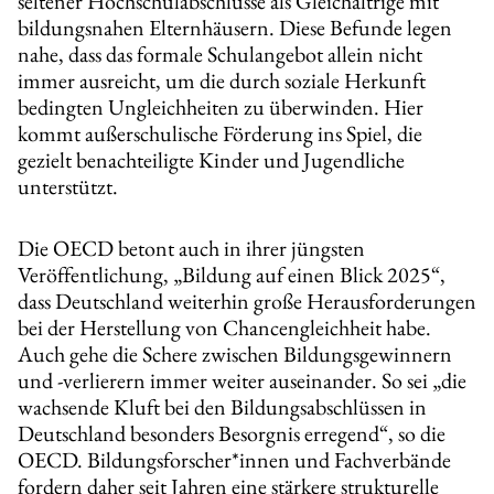
seltener Hochschulabschlüsse als Gleichaltrige mit
bildungsnahen Elternhäusern. Diese Befunde legen
nahe, dass das formale Schulangebot allein nicht
immer ausreicht, um die durch soziale Herkunft
bedingten Ungleichheiten zu überwinden. Hier
kommt außerschulische Förderung ins Spiel, die
gezielt benachteiligte Kinder und Jugendliche
unterstützt.
Die OECD betont auch in ihrer jüngsten
Veröffentlichung, „Bildung auf einen Blick 2025“,
dass Deutschland weiterhin große Herausforderungen
bei der Herstellung von Chancengleichheit habe.
Auch gehe die Schere zwischen Bildungsgewinnern
und -verlierern immer weiter auseinander. So sei „die
wachsende Kluft bei den Bildungsabschlüssen in
Deutschland besonders Besorgnis erregend“, so die
OECD. Bildungsforscher*innen und Fachverbände
fordern daher seit Jahren eine stärkere strukturelle