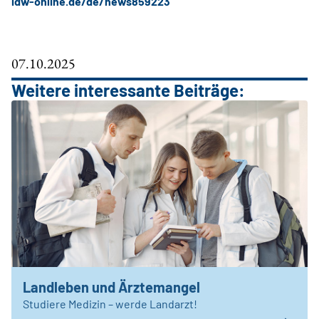
idw-online.de/de/news859223
07.10.2025
Weitere interessante Beiträge:
Landleben und Ärztemangel
Studiere Medizin – werde Landarzt!