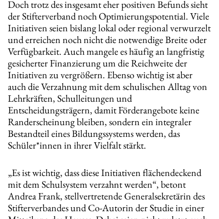
Doch trotz des insgesamt eher positiven Befunds sieht
der Stifterverband noch Optimierungspotential. Viele
Initiativen seien bislang lokal oder regional verwurzelt
und erreichen noch nicht die notwendige Breite oder
Verfügbarkeit. Auch mangele es häufig an langfristig
gesicherter Finanzierung um die Reichweite der
Initiativen zu vergrößern. Ebenso wichtig ist aber
auch die Verzahnung mit dem schulischen Alltag von
Lehrkräften, Schulleitungen und
Entscheidungsträgern, damit Förderangebote keine
Randerscheinung bleiben, sondern ein integraler
Bestandteil eines Bildungssystems werden, das
Schüler*innen in ihrer Vielfalt stärkt.
„Es ist wichtig, dass diese Initiativen flächendeckend
mit dem Schulsystem verzahnt werden“, betont
Andrea Frank, stellvertretende Generalsekretärin des
Stifterverbandes und Co-Autorin der Studie in einer