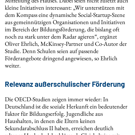
Mitteilung des Hauses. Dabei seien nicht zuletzt auch
kleine Initiativen interessant: „Wir unterstützen mit
dem Kompass eine dynamische Social-Startup-Szene
aus gemeinnützigen Organisationen und Initiativen
im Bereich der Bildungsförderung, die bislang oft
noch zu stark unter dem Radar agieren“, ergänzt
Oliver Ehrlich, McKinsey-Partner und Co-Autor der
Studie. Denn Schulen seien auf passende
Förderangebote dringend angewiesen, so Ehrlich
weiter.
Relevanz außerschulischer Förderung
Die OECD‑Studien zeigen immer wieder: In
Deutschland ist die soziale Herkunft ein bedeutender
Faktor für Bildungserfolg. Jugendliche aus
Haushalten, in denen die Eltern keinen
Sekundarabschluss II haben, erreichen deutlich