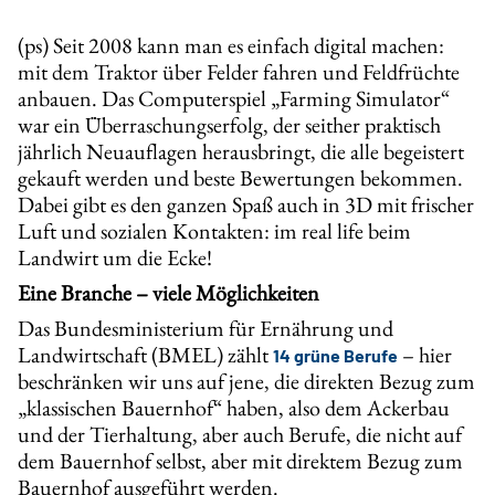
(ps) Seit 2008 kann man es einfach digital machen:
mit dem Traktor über Felder fahren und Feldfrüchte
anbauen. Das Computerspiel „Farming Simulator“
war ein Überraschungserfolg, der seither praktisch
jährlich Neuauflagen herausbringt, die alle begeistert
gekauft werden und beste Bewertungen bekommen.
Dabei gibt es den ganzen Spaß auch in 3D mit frischer
Luft und sozialen Kontakten: im real life beim
Landwirt um die Ecke!
Eine Branche – viele Möglichkeiten
Das Bundesministerium für Ernährung und
Landwirtschaft (BMEL) zählt
– hier
14 grüne Berufe
beschränken wir uns auf jene, die direkten Bezug zum
„klassischen Bauernhof“ haben, also dem Ackerbau
und der Tierhaltung, aber auch Berufe, die nicht auf
dem Bauernhof selbst, aber mit direktem Bezug zum
Bauernhof ausgeführt werden.