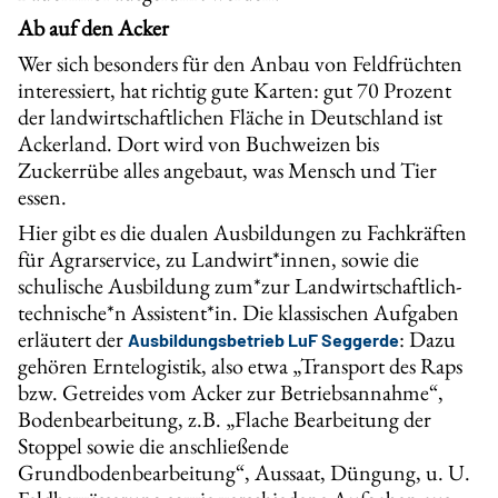
Ab auf den Acker
Wer sich besonders für den Anbau von Feldfrüchten
interessiert, hat richtig gute Karten: gut 70 Prozent
der landwirtschaftlichen Fläche in Deutschland ist
Ackerland. Dort wird von Buchweizen bis
Zuckerrübe alles angebaut, was Mensch und Tier
essen.
Hier gibt es die dualen Ausbildungen zu Fachkräften
für Agrarservice, zu Landwirt*innen, sowie die
schulische Ausbildung zum*zur Landwirtschaftlich-
technische*n Assistent*in. Die klassischen Aufgaben
erläutert der
: Dazu
Ausbildungsbetrieb LuF Seggerde
gehören Erntelogistik, also etwa „Transport des Raps
bzw. Getreides vom Acker zur Betriebsannahme“,
Bodenbearbeitung, z.B. „Flache Bearbeitung der
Stoppel sowie die anschließende
Grundbodenbearbeitung“, Aussaat, Düngung, u. U.