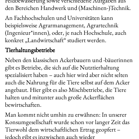
Feldbewässerung sowie verschiedene Aufgaben aus
den Bereichen Handwerk und (Maschinen-)Technik.
An Fachhochschulen und Universitäten kann
beispielsweise Agrarmanagement, Agrartechnik
(Ingenieur*innen), oder, je nach Hochschule, auch
konkret „Landwirtschaft“ studiert werden.
Tierhaltungsbetriebe
Neben den klassischen Ackerbauern und -bäuerinnen
gibt es Betriebe, die sich auf die Nutztierhaltung
spezialisiert haben – auch hier wird aber nicht selten
auch die Nahrung für die Tiere selbst auf dem Acker
angebaut. Hier gibt es also Mischbetriebe, die Tiere
halten und mitunter auch große Ackerflächen
bewirtschaften.
Man kommt nicht umhin zu erwähnen: In unserer
Konsumgesellschaft wurde schon vor langer Zeit das
Tierwohl dem wirtschaftlichen Ertrag geopfert –
jedoch gibt es inzwischen auch wieder