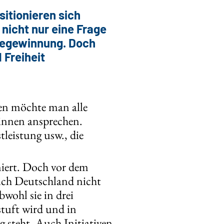
sitionieren sich
 nicht nur eine Frage
ftegewinnung. Doch
 Freiheit
men möchte man alle
innen ansprechen.
leistung usw., die
niert. Doch vor dem
auch Deutschland nicht
bwohl sie in drei
stuft wird und in
 steht. Auch Initiativen