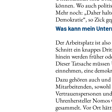
können. Wo auch politis
Mehr noch: „Daher halte
Demokratie“, so Zick ge
Was kann mein Unte
Der Arbeitsplatz ist als
Schnitt ein knappes Drit
hinein werden früher od
Dieser Tatsache müssen 
einnehmen, eine demokr
Dazu gehören auch und 
Mitarbeitenden, sowohl fü
Vertrauenspersonen und 
Uhrenhersteller Nomos G
gesammelt. Vor Ort hätte