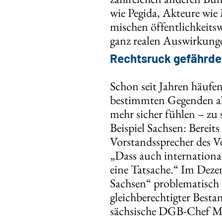
wie Pegida, Akteure wi
mischen öffentlichkeits
ganz realen Auswirkung
Rechtsruck gefährde
Schon seit Jahren häufen 
bestimmten Gegenden abl
mehr sicher fühlen – zu s
Beispiel Sachsen: Bereits
Vorstandssprecher des V
„Dass auch internationa
eine Tatsache.“ Im Deze
Sachsen“ problematisch s
gleichberechtigter Besta
sächsische DGB-Chef M