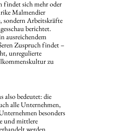
n findet sich mehr oder
Ulrike Malmendier
, sondern Arbeitskräfte
gesschau berichtet.
in ausreichendem
ßeren Zuspruch findet –
ht, unregulierte
illkommenskultur zu
s also bedeutet: die
 auch alle Unternehmen,
en Unternehmen besonders
e und mittlere
erhandelt werden