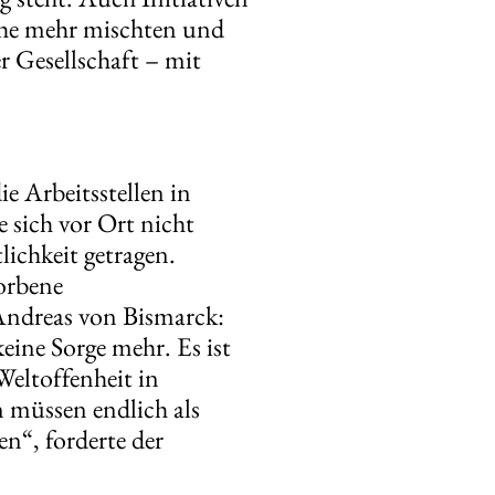
che mehr mischten und
r Gesellschaft – mit
ie Arbeitsstellen in
 sich vor Ort nicht
lichkeit getragen.
torbene
 Andreas von Bismarck:
eine Sorge mehr. Es ist
Weltoffenheit in
n müssen endlich als
en“, forderte der