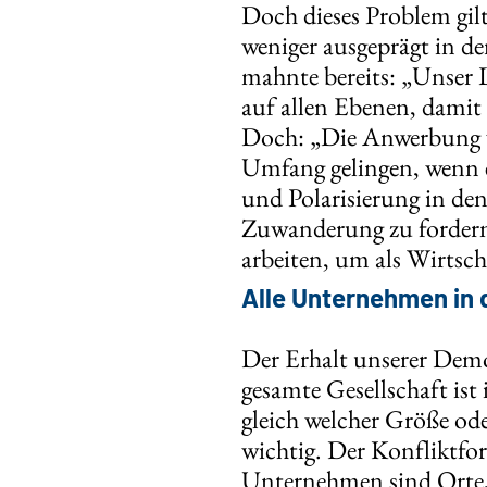
Doch dieses Problem gilt
weniger ausgeprägt in d
mahnte bereits: „Unser 
auf allen Ebenen, damit
Doch: „Die Anwerbung v
Umfang gelingen, wenn 
und Polarisierung in den
Zuwanderung zu fordern
arbeiten, um als Wirtsch
Alle Unternehmen in d
Der Erhalt unserer Demok
gesamte Gesellschaft ist
gleich welcher Größe od
wichtig. Der Konfliktfor
Unternehmen sind Orte,