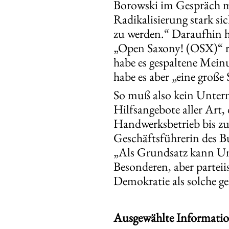
Borowski im Gespräch mi
Radikalisierung stark s
zu werden.“ Daraufhin h
„Open Saxony! (OSX)“ r
habe es gespaltene Mein
habe es aber „eine große
So muß also kein Untern
Hilfsangebote aller Art,
Handwerksbetrieb bis zu
Geschäftsführerin des B
„Als Grundsatz kann Un
Besonderen, aber partei
Demokratie als solche ge
Ausgewählte Informatio