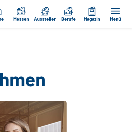
me
Messen
Aussteller
Berufe
Magazin
Menü
ehmen