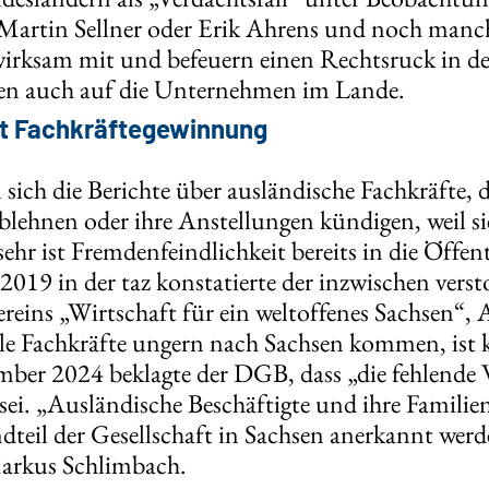
e Martin Sellner oder Erik Ahrens und noch man
wirksam mit und befeuern einen Rechtsruck in de
en auch auf die Unternehmen im Lande.
t Fachkräftegewinnung
sich die Berichte über ausländische Fachkräfte, d
ehnen oder ihre Anstellungen kündigen, weil sie
ehr ist Fremdenfeindlichkeit bereits in die Öffent
 2019 in der taz konstatierte der inzwischen vers
ereins „Wirtschaft für ein weltoffenes Sachsen“,
le Fachkräfte ungern nach Sachsen kommen, ist k
mber 2024 beklagte der DGB, dass „die fehlende 
ei. „Ausländische Beschäftigte und ihre Familie
ndteil der Gesellschaft in Sachsen anerkannt werd
arkus Schlimbach.