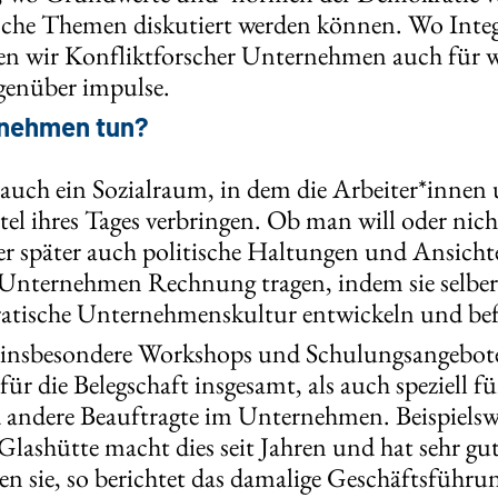
che Themen diskutiert werden können. Wo Integr
n wir Konfliktforscher Unternehmen auch für wi
genüber impulse.
rnehmen tun?
o auch ein Sozialraum, in dem die Arbeiter*innen
tel ihres Tages verbringen. Ob man will oder nich
er später auch politische Haltungen und Ansicht
Unternehmen Rechnung tragen, indem sie selber 
atische Unternehmenskultur entwickeln und bef
insbesondere Workshops und Schulungsangebote
r die Belegschaft insgesamt, als auch speziell fü
andere Beauftragte im Unternehmen. Beispielsw
lashütte macht dies seit Jahren und hat sehr gu
n sie, so berichtet das damalige Geschäftsführu