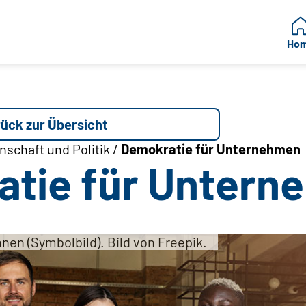
Ho
ück zur Übersicht
schaft und Politik /
Demokratie für Unternehmen
tie für Untern
nnen (Symbolbild). Bild von Freepik.