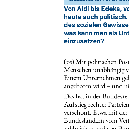
Von Aldi bis Edeka, v
heute auch politisch.
des sozialen Gewisse
was kann man als Unt
einzusetzen?
(ps) Mit politischen Pos
Menschen unabhängig vo
Einem Unternehmen geht 
angeboten wird – und nic
Das hat in der Bundesre
Aufstieg rechter Partei
verschont. Etwa mit der 
Bundesländern vom Verfa
zahlreichen anderen Bun