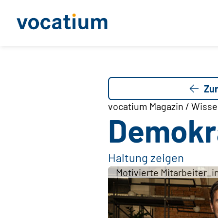
Zur
vocatium Magazin / Wissen
Demokra
Haltung zeigen
Motivierte Mitarbeiter_i