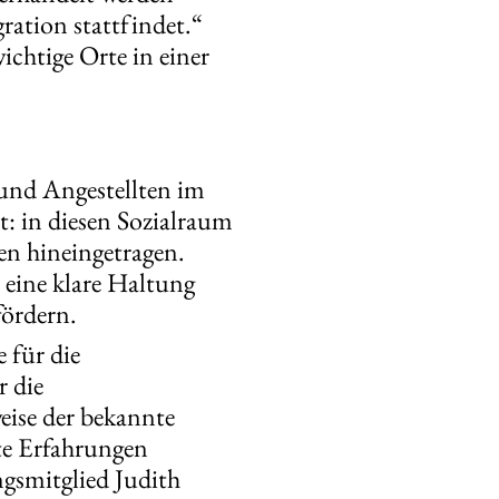
ation stattfindet.“
chtige Orte in einer
 und Angestellten im
t: in diesen Sozialraum
en hineingetragen.
eine klare Haltung
ördern.
 für die
r die
eise der bekannte
te Erfahrungen
ngsmitglied Judith