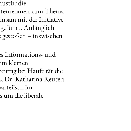
austür die
m Unternehmen zum Thema
nsam mit der Initiative
geführt. Anfänglich
s gestoßen – inzwischen
es Informations- und
vom kleinen
itrag bei Haufe rät die
, Dr. Katharina Reuter:
arteiisch im
 um die liberale