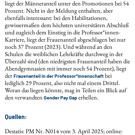
liegt der Männeranteil unter den Promotionen bei 54
Prozent. Nicht in der Meldung enthalten, aber
ebenfalls interessant: bei den Habilitationen,
gewissermaßen dem höchsten universitären Abschluß
und zugleich dem Einstieg in die Professor*innen-
Karriere, liegt der Frauenanteil abgeschlagen bei nur
noch 37 Prozent (2023). Und während an den
Schulen die weiblichen Lehrkräfte durchweg in der
Überzahl sind (den niedrigsten Frauenanteil haben die
Abendgymnasien mit immer noch 54 Prozent), liegt
der
bei
Frauenanteil in der Professor*innenschaft
lediglich 29 Prozent, also nicht mal einem Drittel.
Woran das liegen könnte, mag in Teilen ein Blick auf
den verwandten
erhellen.
Gender Pay Gap
Quellen:
Destatis: PM Nr. N014 vom 3. April 2025; online: