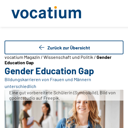
Zurück zur Übersicht
vocatium Magazin / Wissenschaft und Politik /
Gender
Education Gap
Gender Education Gap
Bildungskarrieren von Frauen und Männern
unterschiedlich
Eine gut vorbereitete Schülerin (Symbolbild). Bild von
gpointstudio auf Freepik.