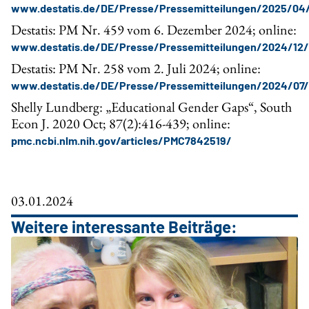
www.destatis.de/DE/Presse/Pressemitteilungen/2025/04
Destatis: PM Nr. 459 vom 6. Dezember 2024; online:
www.destatis.de/DE/Presse/Pressemitteilungen/2024/12
Destatis: PM Nr. 258 vom 2. Juli 2024; online:
www.destatis.de/DE/Presse/Pressemitteilungen/2024/07
Shelly Lundberg: „Educational Gender Gaps“, South
Econ J. 2020 Oct; 87(2):416-439; online:
pmc.ncbi.nlm.nih.gov/articles/PMC7842519/
03.01.2024
Weitere interessante Beiträge: