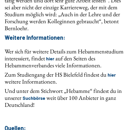
tätig werden und dort sehr gute Arbeit leisten“. Dies
sei aber nicht der einzige Karriereweg, der mit dem
Studium möglich wird: „Auch in der Lehre und der
Forschung werden Kolleginnen gebraucht“, betont
Bernloehr.
Weitere Informationen:
Wer sich für weitere Details zum Hebammenstudium
interessiert, findet
auf den Seiten des
hier
Hebammenverbandes viele Informationen.
Zum Studiengang der HS Bielefeld findest du
hier
weitere Informationen.
Und unter dem Stichwort „Hebamme“ findest du in
unserer
weit über 100 Anbieter in ganz
Suchbörse
Deutschland!
Quellen: