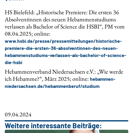
HS Bielefeld: „Historische Premiere: Die ersten 36
Absolventinnen des neuen Hebammenstudiums
verlassen als Bachelor of Science die HSBI“, PM vom
08.04.2025; online:
www.hsbi.de/presse/pressemitteilungen/historische-
premiere-die-ersten-36-absolventinnen-des-neuen-
hebammenstudiums-verlassen-als-bachelor-of-science-
die-hsbi
Hebammenverband Niedersachsen e.V.: „Wie werde
ich Hebamme?“, März 2025; online:
hebammen-
niedersachsen.de/hebammenberuf/studium
09.04.2024
Weitere interessante Beiträge: