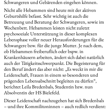
Schwangeren und Gebärenden eingehen können.
Nicht alle Hebammen sind heute mit der aktiven
Geburtshilfe befasst. Sehr wichtig ist auch die
Betreuung und Beratung der Schwangeren, sowie im
Wochenbett. Hebammen leisten nicht zuletzt
psychosoziale Unterstützung in dieser komplexen
Lebensphase voller neuer Herausforderungen für die
Schwangere bzw. für die junge Mutter. Je nach dem,
ob Hebammen freiberuflich oder bspw. in
Krankenhäusern arbeiten, ändert sich dabei natürlich
auch der Tätigkeitsschwerpunkt. Die Begeisterung für
den Beruf ändert das aber nicht: „Es weckt in mir die
Leidenschaft, Frauen in einem so besonderen und
prägenden Lebensabschnitt begleiten zu dürfen“,
berichtet Leila Bredenbals, Studentin bzw. nun
Absolventin der HS Bielefeld.
Dieser Leidenschaft nachzugehen hat sich Bredenbals
– und ihre Kommilitoninnen – auch redlich verdient: