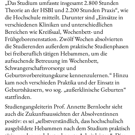
„Das Studium umfasste insgesamt 2.800 Stunden
Theorie an der HSBI und 2.200 Stunden Praxis“, wie
die Hochschule mitteilt. Darunter sind „Einsätze in
verschiedenen Kliniken und unterschiedlichen
Bereichen wie Kreißsaal, Wochenbett- und
Frühgeborenenstation. Zwölf Wochen absolvierten
die Studierenden außerdem praktische Studienphasen
bei freiberuflich tätigen Hebammen, um die
aufsuchende Betreuung im Wochenbett,
Schwangerschaftsvorsorge und
Geburtsvorbereitungskurse kennenzulernen.“ Hinzu
kam noch verschieden Praktika und der Einsatz in
Geburtshäusern, wo sog. „außerklinische Geburten“
stattfinden.
Studiengangsleiterin Prof. Annette Bernloehr sieht
auch die Zukunftsaussichten der Absolventinnen
positiv: es sei „selbstverständlich, dass hochschulisch
ausgebildete Hebammen nach dem Studium praktisch