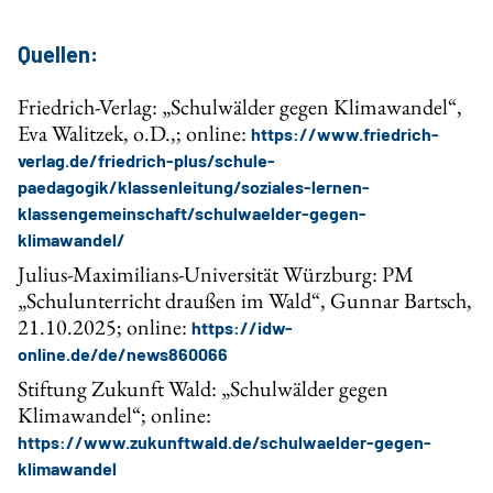
Quellen:
Friedrich-Verlag: „Schulwälder gegen Klimawandel“,
Eva Walitzek, o.D.,; online:
https://www.friedrich-
verlag.de/friedrich-plus/schule-
paedagogik/klassenleitung/soziales-lernen-
klassengemeinschaft/schulwaelder-gegen-
klimawandel/
Julius-Maximilians-Universität Würzburg: PM
„Schulunterricht draußen im Wald“, Gunnar Bartsch,
21.10.2025; online:
https://idw-
online.de/de/news860066
Stiftung Zukunft Wald: „Schulwälder gegen
Klimawandel“; online:
https://www.zukunftwald.de/schulwaelder-gegen-
klimawandel