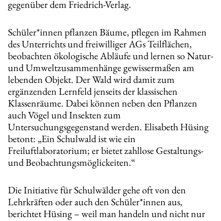
gegenüber dem Friedrich-Verlag.
Schüler*innen pflanzen Bäume, pflegen im Rahmen
des Unterrichts und freiwilliger AGs Teilflächen,
beobachten ökologische Abläufe und lernen so Natur‐
und Umweltzusammenhänge gewissermaßen am
lebenden Objekt. Der Wald wird damit zum
ergänzenden Lernfeld jenseits der klassischen
Klassenräume. Dabei können neben den Pflanzen
auch Vögel und Insekten zum
Untersuchungsgegenstand werden. Elisabeth Hüsing
betont: „Ein Schulwald ist wie ein
Freiluftlaboratorium; er bietet zahllose Gestaltungs-
und Beobachtungsmöglickeiten.“
Die Initiative für Schulwälder gehe oft von den
Lehrkräften oder auch den Schüler*innen aus,
berichtet Hüsing – weil man handeln und nicht nur