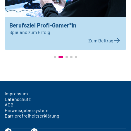
Berufsziel Profi-Gamer*in
Spielend zum Erfolg
Zum Beitrag
Impressum
Datenschutz
AGB
Hinweisgebersystem
Barrierefreiheitserklärung