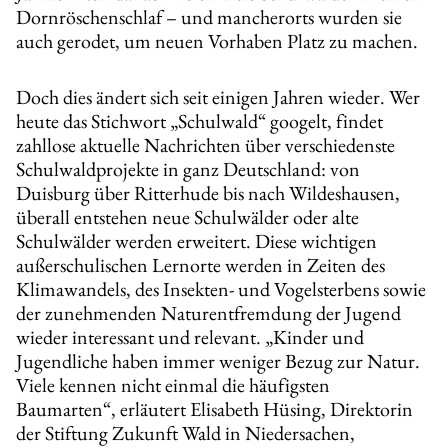
Dornröschenschlaf – und mancherorts wurden sie
auch gerodet, um neuen Vorhaben Platz zu machen.
Doch dies ändert sich seit einigen Jahren wieder. Wer
heute das Stichwort „Schulwald“ googelt, findet
zahllose aktuelle Nachrichten über verschiedenste
Schulwaldprojekte in ganz Deutschland: von
Duisburg über Ritterhude bis nach Wildeshausen,
überall entstehen neue Schulwälder oder alte
Schulwälder werden erweitert. Diese wichtigen
außerschulischen Lernorte werden in Zeiten des
Klimawandels, des Insekten- und Vogelsterbens sowie
der zunehmenden Naturentfremdung der Jugend
wieder interessant und relevant. „Kinder und
Jugendliche haben immer weniger Bezug zur Natur.
Viele kennen nicht einmal die häufigsten
Baumarten“, erläutert Elisabeth Hüsing, Direktorin
der Stiftung Zukunft Wald in Niedersachen,