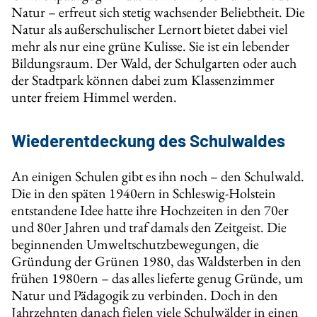
Natur – erfreut sich stetig wachsender Beliebtheit. Die
Natur als außerschulischer Lernort bietet dabei viel
mehr als nur eine grüne Kulisse. Sie ist ein lebender
Bildungsraum. Der Wald, der Schulgarten oder auch
der Stadtpark können dabei zum Klassenzimmer
unter freiem Himmel werden.
Wiederentdeckung des Schulwaldes
An einigen Schulen gibt es ihn noch – den Schulwald.
Die in den späten 1940ern in Schleswig-Holstein
entstandene Idee hatte ihre Hochzeiten in den 70er
und 80er Jahren und traf damals den Zeitgeist. Die
beginnenden Umweltschutzbewegungen, die
Gründung der Grünen 1980, das Waldsterben in den
frühen 1980ern – das alles lieferte genug Gründe, um
Natur und Pädagogik zu verbinden. Doch in den
Jahrzehnten danach fielen viele Schulwälder in einen