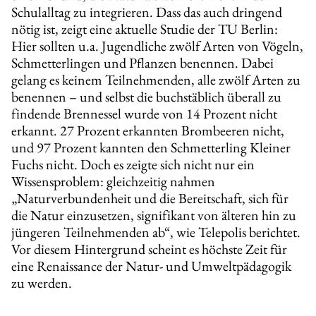
Schulalltag zu integrieren. Dass das auch dringend
nötig ist, zeigt eine aktuelle Studie der TU Berlin:
Hier sollten u.a. Jugendliche zwölf Arten von Vögeln,
Schmetterlingen und Pflanzen benennen. Dabei
gelang es keinem Teilnehmenden, alle zwölf Arten zu
benennen – und selbst die buchstäblich überall zu
findende Brennessel wurde von 14 Prozent nicht
erkannt. 27 Prozent erkannten Brombeeren nicht,
und 97 Prozent kannten den Schmetterling Kleiner
Fuchs nicht. Doch es zeigte sich nicht nur ein
Wissensproblem: gleichzeitig nahmen
„Naturverbundenheit und die Bereitschaft, sich für
die Natur einzusetzen, signifikant von älteren hin zu
jüngeren Teilnehmenden ab“, wie Telepolis berichtet.
Vor diesem Hintergrund scheint es höchste Zeit für
eine Renaissance der Natur- und Umweltpädagogik
zu werden.