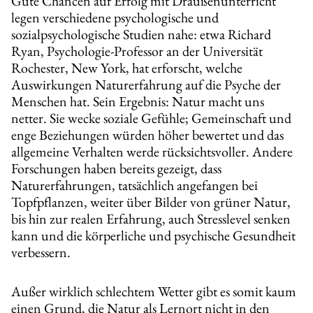
Gute Chancen auf Erfolg mit Draußenunterricht
legen verschiedene psychologische und
sozialpsychologische Studien nahe: etwa Richard
Ryan, Psychologie-Professor an der Universität
Rochester, New York, hat erforscht, welche
Auswirkungen Naturerfahrung auf die Psyche der
Menschen hat. Sein Ergebnis: Natur macht uns
netter. Sie wecke soziale Gefühle; Gemeinschaft und
enge Beziehungen würden höher bewertet und das
allgemeine Verhalten werde rücksichtsvoller. Andere
Forschungen haben bereits gezeigt, dass
Naturerfahrungen, tatsächlich angefangen bei
Topfpflanzen, weiter über Bilder von grüner Natur,
bis hin zur realen Erfahrung, auch Stresslevel senken
kann und die körperliche und psychische Gesundheit
verbessern.
Außer wirklich schlechtem Wetter gibt es somit kaum
einen Grund, die Natur als Lernort nicht in den