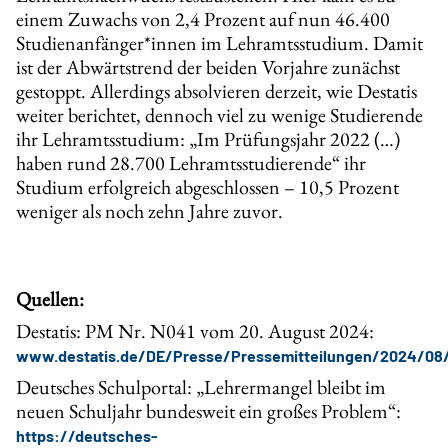
einem Zuwachs von 2,4 Prozent auf nun 46.400
Studienanfänger*innen im Lehramtsstudium. Damit
ist der Abwärtstrend der beiden Vorjahre zunächst
gestoppt. Allerdings absolvieren derzeit, wie Destatis
weiter berichtet, dennoch viel zu wenige Studierende
ihr Lehramtsstudium: „Im Prüfungsjahr 2022 (…)
haben rund 28.700 Lehramtsstudierende“ ihr
Studium erfolgreich abgeschlossen – 10,5 Prozent
weniger als noch zehn Jahre zuvor.
Quellen:
Destatis: PM Nr. N041 vom 20. August 2024:
www.destatis.de/DE/Presse/Pressemitteilungen/2024/08
Deutsches Schulportal: „Lehrermangel bleibt im
neuen Schuljahr bundesweit ein großes Problem“:
https://deutsches-