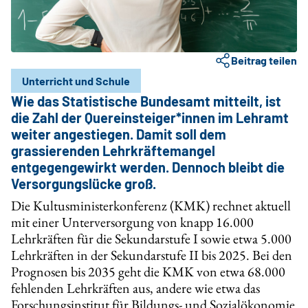
Beitrag teilen
Unterricht und Schule
Wie das Statistische Bundesamt mitteilt, ist
die Zahl der Quereinsteiger*innen im Lehramt
weiter angestiegen. Damit soll dem
grassierenden Lehrkräftemangel
entgegengewirkt werden. Dennoch bleibt die
Versorgungslücke groß.
Die Kultusministerkonferenz (KMK) rechnet aktuell
mit einer Unterversorgung von knapp 16.000
Lehrkräften für die Sekundarstufe I sowie etwa 5.000
Lehrkräften in der Sekundarstufe II bis 2025. Bei den
Prognosen bis 2035 geht die KMK von etwa 68.000
fehlenden Lehrkräften aus, andere wie etwa das
Forschungsinstitut für Bildungs- und Sozialökonomie