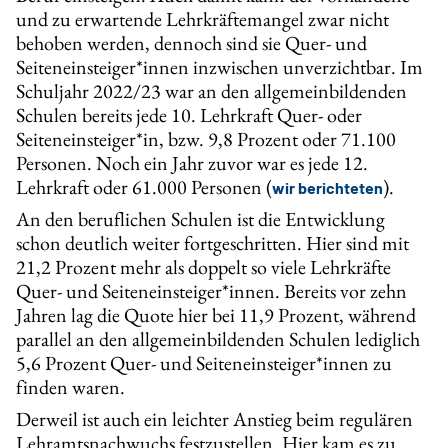
und zu erwartende Lehrkräftemangel zwar nicht
behoben werden, dennoch sind sie Quer- und
Seiteneinsteiger*innen inzwischen unverzichtbar. Im
Schuljahr 2022/23 war an den allgemeinbildenden
Schulen bereits jede 10. Lehrkraft Quer- oder
Seiteneinsteiger*in, bzw. 9,8 Prozent oder 71.100
Personen. Noch ein Jahr zuvor war es jede 12.
Lehrkraft oder 61.000 Personen (
).
wir berichteten
An den beruflichen Schulen ist die Entwicklung
schon deutlich weiter fortgeschritten. Hier sind mit
21,2 Prozent mehr als doppelt so viele Lehrkräfte
Quer- und Seiteneinsteiger*innen. Bereits vor zehn
Jahren lag die Quote hier bei 11,9 Prozent, während
parallel an den allgemeinbildenden Schulen lediglich
5,6 Prozent Quer- und Seiteneinsteiger*innen zu
finden waren.
Derweil ist auch ein leichter Anstieg beim regulären
Lehramtsnachwuchs festzustellen. Hier kam es zu