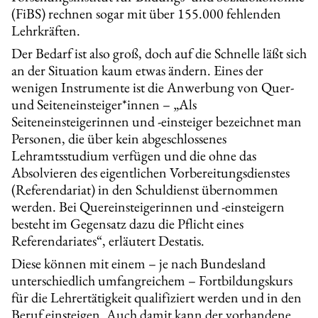
(FiBS) rechnen sogar mit über 155.000 fehlenden
Lehrkräften.
Der Bedarf ist also groß, doch auf die Schnelle läßt sich
an der Situation kaum etwas ändern. Eines der
wenigen Instrumente ist die Anwerbung von Quer-
und Seiteneinsteiger*innen – „Als
Seiteneinsteigerinnen und -einsteiger bezeichnet man
Personen, die über kein abgeschlossenes
Lehramtsstudium verfügen und die ohne das
Absolvieren des eigentlichen Vorbereitungsdienstes
(Referendariat) in den Schuldienst übernommen
werden. Bei Quereinsteigerinnen und -einsteigern
besteht im Gegensatz dazu die Pflicht eines
Referendariates“, erläutert Destatis.
Diese können mit einem – je nach Bundesland
unterschiedlich umfangreichem – Fortbildungskurs
für die Lehrertätigkeit qualifiziert werden und in den
Beruf einsteigen. Auch damit kann der vorhandene