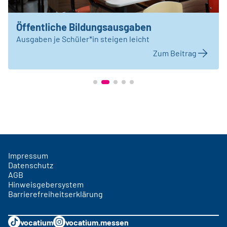
Öffentliche Bildungsausgaben
Ausgaben je Schüler*in steigen leicht
Zum Beitrag
Impressum
Datenschutz
AGB
Hinweisgebersystem
Barrierefreiheitserklärung
vocatium
vocatium.messen