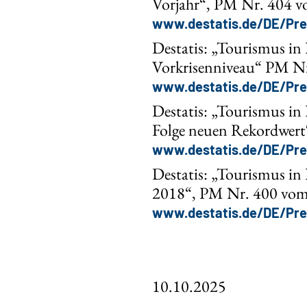
Vorjahr“, PM Nr. 404 v
www.destatis.de/DE/Pre
Destatis: „Tourismus i
Vorkrisenniveau“ PM Nr
www.destatis.de/DE/Pre
Destatis: „Tourismus in
Folge neuen Rekordwert
www.destatis.de/DE/Pre
Destatis: „Tourismus i
2018“, PM Nr. 400 vom 
www.destatis.de/DE/Pre
10.10.2025