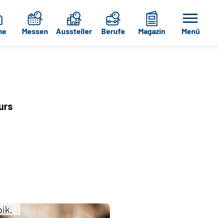
me
Messen
Aussteller
Berufe
Magazin
Menü
urs
pik.