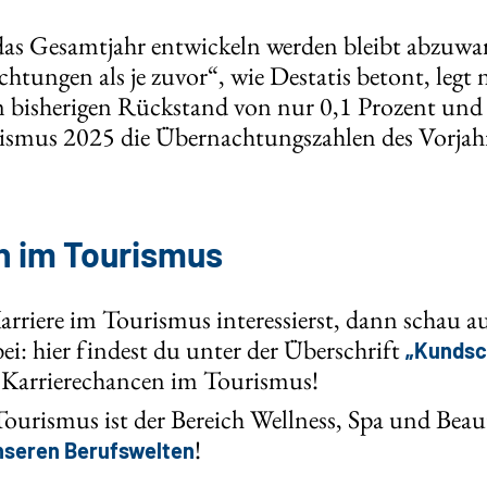
 das Gesamtjahr entwickeln werden bleibt abzuwa
ungen als je zuvor“, wie Destatis betont, legt 
m bisherigen Rückstand von nur 0,1 Prozent un
ismus 2025 die Übernachtungszahlen des Vorjah
n im Tourismus
arriere im Tourismus interessierst, dann schau a
ei: hier findest du unter der Überschrift
„Kundsc
 Karrierechancen im Tourismus!
ourismus ist der Bereich Wellness, Spa und Beau
!
nseren Berufswelten