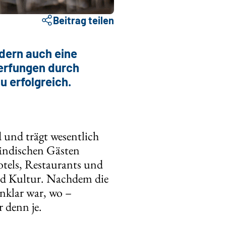
Beitrag teilen
ndern auch eine
werfungen durch
u erfolgreich.
 und trägt wesentlich
ländischen Gästen
Hotels, Restaurants und
und Kultur. Nachdem die
nklar war, wo –
r denn je.