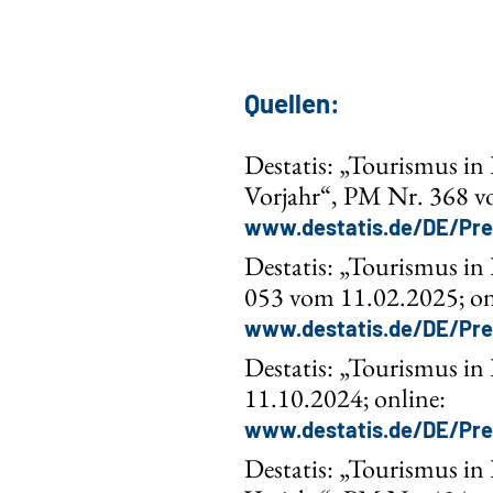
Quellen:
Destatis: „Tourismus i
Vorjahr“, PM Nr. 368 v
www.destatis.de/DE/Pre
Destatis: „Tourismus in
053 vom 11.02.2025; on
www.destatis.de/DE/Pre
Destatis: „Tourismus i
11.10.2024; online:
www.destatis.de/DE/Pre
Destatis: „Tourismus i