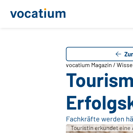
Zur
vocatium Magazin / Wissen
Tourism
Erfolgs
Fachkräfte werden h
Touristin erkundet eine 