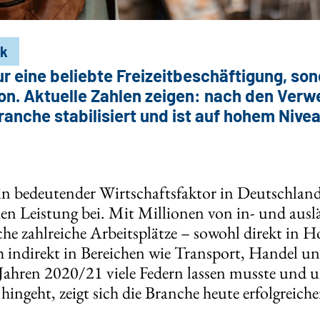
ik
ur eine beliebte Freizeitbeschäftigung, so
ion. Aktuelle Zahlen zeigen: nach den Ver
ranche stabilisiert und ist auf hohem Nivea
ein bedeutender Wirtschaftsfaktor in Deutschland
hen Leistung bei. Mit Millionen von in- und aus
nche zahlreiche Arbeitsplätze – sowohl direkt in 
uch indirekt in Bereichen wie Transport, Handel 
ahren 2020/21 viele Federn lassen musste und u
hingeht, zeigt sich die Branche heute erfolgreiche