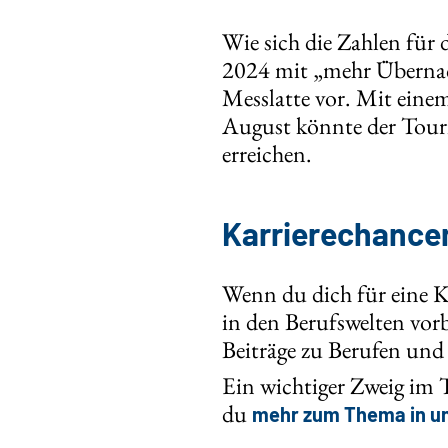
Wie sich die Zahlen für
2024 mit „mehr Übernacht
Messlatte vor. Mit eine
August könnte der Tour
erreichen.
Karrierechance
Wenn du dich für eine K
in den Berufswelten vorb
Beiträge zu Berufen und
Ein wichtiger Zweig im T
du
mehr zum Thema in u