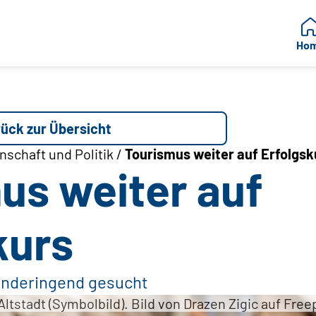
Ho
ück zur Übersicht
schaft und Politik /
Tourismus weiter auf Erfolgsk
us weiter auf
kurs
änderingend gesucht
Altstadt (Symbolbild). Bild von Drazen Zigic auf Free