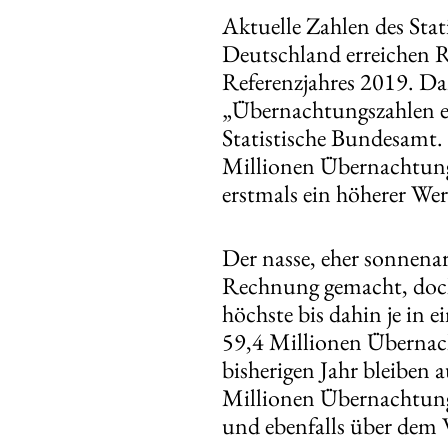
Aktuelle Zahlen des Sta
Deutschland erreichen 
Referenzjahres 2019. Da
„Übernachtungszahlen er
Statistische Bundesamt
Millionen Übernachtun
erstmals ein höherer We
Der nasse, eher sonnena
Rechnung gemacht, doch
höchste bis dahin je in
59,4 Millionen Übernac
bisherigen Jahr bleiben
Millionen Übernachtung
und ebenfalls über dem 