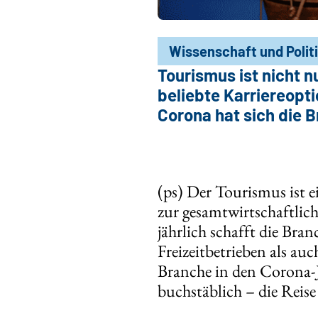
Wissenschaft und Polit
Tourismus ist nicht n
beliebte Karriereopt
Corona hat sich die B
(ps) Der Tourismus ist 
zur gesamtwirtschaftlic
jährlich schafft die Bra
Freizeitbetrieben als a
Branche in den Corona-J
buchstäblich – die Reise 