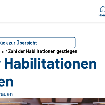
Ho
ück zur Übersicht
um /
Zahl der Habilitationen gestiegen
 Habilitationen
en
Frauen