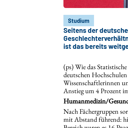
Studium
Seitens der deutsche
Geschlechterverhältn
ist das bereits weit
(ps) Wie das Statistische
deutschen Hochschulen i
Wissenschaftlerinnen und
Anstieg um 4 Prozent im
Humanmedizin/Gesundhe
Nach Fächergruppen sor
mit Abstand führend: hi
Bereich waren es 16 Proz