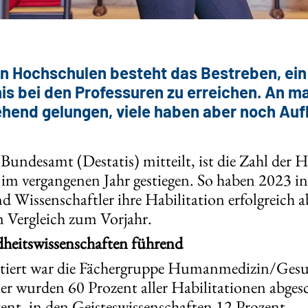
n Hochschulen besteht das Bestreben, ei
is bei den Professuren zu erreichen. An 
gehend gelungen, viele haben aber noch Auf
 Bundesamt (Destatis) mitteilt, ist die Zahl der 
m vergangenen Jahr gestiegen. So haben 2023 i
 Wissenschaftler ihre Habilitation erfolgreich ab
 Vergleich zum Vorjahr.
itswissenschaften führend
tiert war die Fächergruppe Humanmedizin/Gesu
er wurden 60 Prozent aller Habilitationen abge
ent, in den Geisteswissenschaften 12 Prozent.