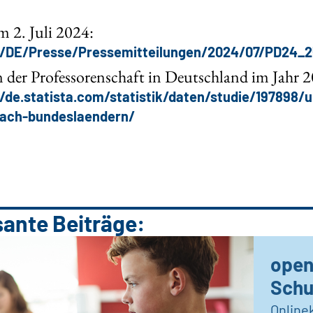
 2. Juli 2024:
e/DE/Presse/Pressemitteilungen/2024/07/PD24_2
in der Professorenschaft in Deutschland im Jahr 
//de.statista.com/statistik/daten/studie/197898/
nach-bundeslaendern/
sante Beiträge:
open
Schu
Online