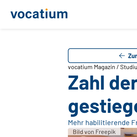
Zur
vocatium Magazin / Studi
Zahl der
gestieg
Mehr habilitierende 
Bild von Freepik