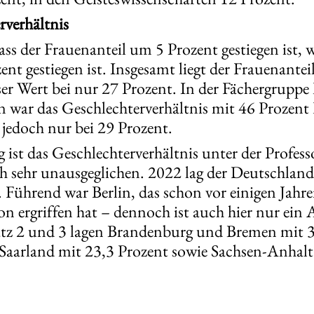
rverhältnis
dass der Frauenanteil um 5 Prozent gestiegen ist,
t gestiegen ist. Insgesamt liegt der Frauenantei
ser Wert bei nur 27 Prozent. In der Fächergruppe
n war das Geschlechterverhältnis mit 46 Prozent
jedoch nur bei 29 Prozent.
 ist das Geschlechterverhältnis unter der Profess
sehr unausgeglichen. 2022 lag der Deutschland-S
. Führend war Berlin, das schon vor einigen Ja
on ergriffen hat – dennoch ist auch hier nur ein
atz 2 und 3 lagen Brandenburg und Bremen mit 3
 Saarland mit 23,3 Prozent sowie Sachsen-Anhal