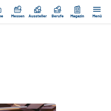
me
Messen
Aussteller
Berufe
Magazin
Menü