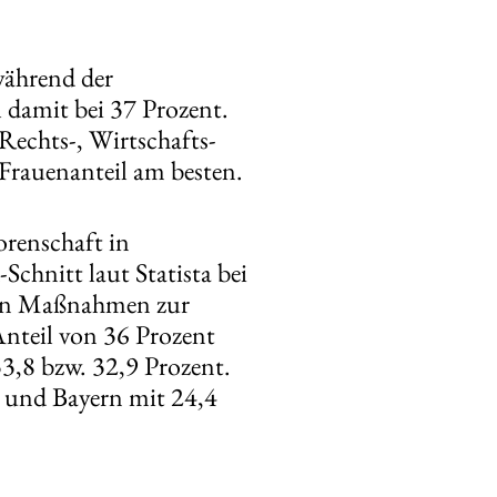
 während der
l damit bei 37 Prozent.
 Rechts-, Wirtschafts-
 Frauenanteil am besten.
orenschaft in
chnitt laut Statista bei
hren Maßnahmen zur
 Anteil von 36 Prozent
3,8 bzw. 32,9 Prozent.
t und Bayern mit 24,4