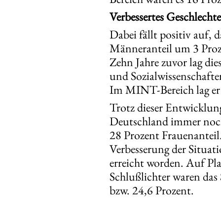
Verbessertes Geschlechte
Dabei fällt positiv auf, 
Männeranteil um 3 Prozen
Zehn Jahre zuvor lag die
und Sozialwissenschafte
Im MINT-Bereich lag er 
Trotz dieser Entwicklung
Deutschland immer noch 
28 Prozent Frauenanteil
Verbesserung der Situati
erreicht worden. Auf Pl
Schlußlichter waren das
bzw. 24,6 Prozent.