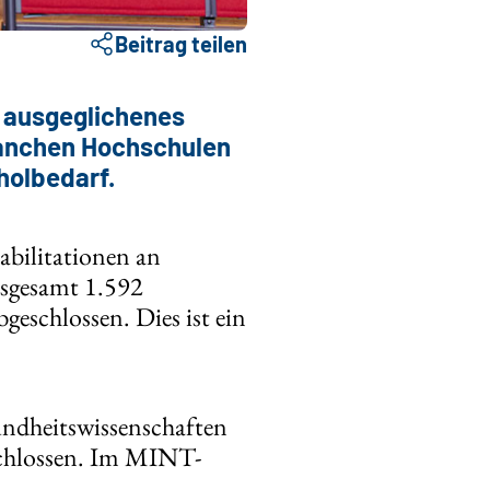
Beitrag teilen
n ausgeglichenes
manchen Hochschulen
holbedarf.
Habilitationen an
nsgesamt 1.592
geschlossen. Dies ist ein
ndheitswissenschaften
schlossen. Im MINT-