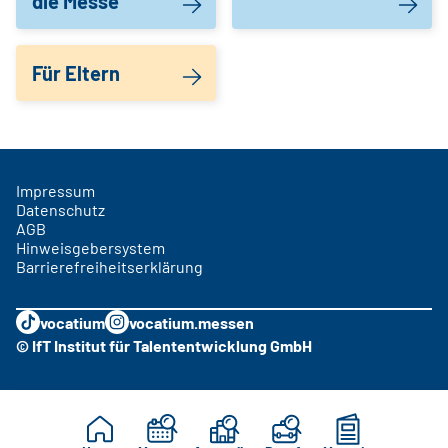
die Messe
Für Eltern
Impressum
Datenschutz
AGB
Hinweisgebersystem
Barrierefreiheitserklärung
vocatium
vocatium.messen
© IfT Institut für Talententwicklung GmbH