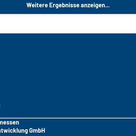
Weitere Ergebnisse anzeigen...
g
messen
tentwicklung GmbH