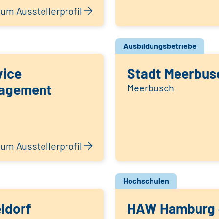
um Ausstellerprofil
Ausbildungsbetriebe
vice
Stadt Meerbus
nagement
Meerbusch
um Ausstellerprofil
Hochschulen
ldorf
HAW Hamburg –