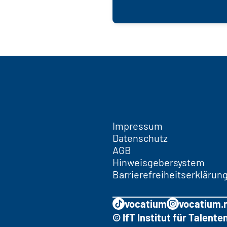
Impressum
Datenschutz
AGB
Hinweisgebersystem
Barrierefreiheitserklärun
vocatium
vocatium.
© IfT Institut für Talen