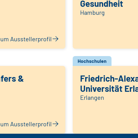
Gesundheit
Hamburg
um Ausstellerprofil
Hochschulen
fers &
Friedrich-Alex
Universität Er
Erlangen
um Ausstellerprofil