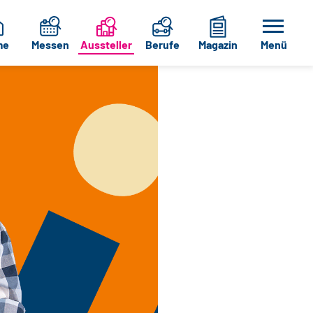
me
Messen
Aussteller
Berufe
Magazin
Menü