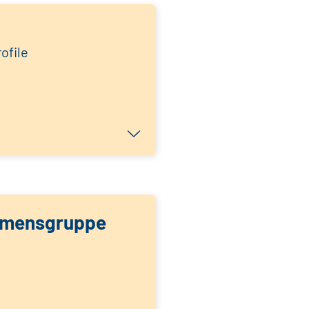
ofile
ehmensgruppe