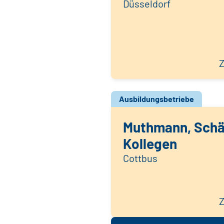
Düsseldorf
Z
Ausbildungsbetriebe
Muthmann, Schä
Kollegen
Cottbus
Z