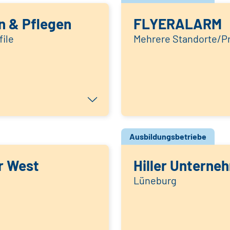
n & Pflegen
FLYERALARM
ile
Mehrere Standorte/Pr
Ausbildungsbetriebe
r West
Hiller Untern
Lüneburg