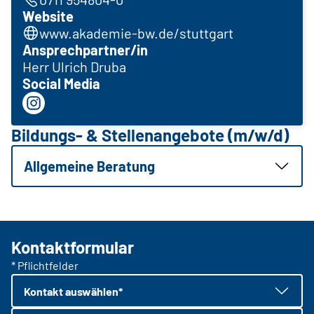
Website
www.akademie-bw.de/stuttgart
Ansprechpartner/in
Herr Ulrich Druba
Social Media
Bildungs- & Stellenangebote (m/w/d)
Allgemeine Beratung
Kontaktformular
* Pflichtfelder
Kontakt auswählen*