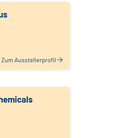
us
Zum Ausstellerprofil
hemicals