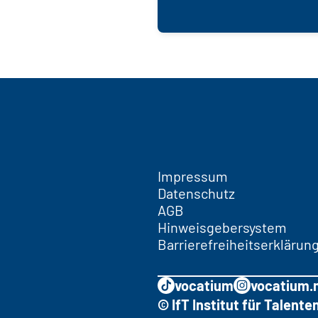
Impressum
Datenschutz
AGB
Hinweisgebersystem
Barrierefreiheitserklärun
vocatium
vocatium.
© IfT Institut für Talen