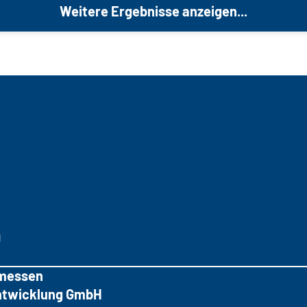
Weitere Ergebnisse anzeigen...
g
messen
tentwicklung GmbH