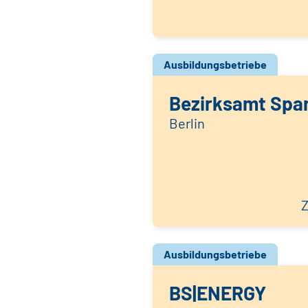
Ausbildungsbetriebe
Bezirksamt Span
Berlin
Z
Ausbildungsbetriebe
BS|ENERGY