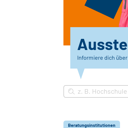
Ausstel
Informiere dich übe
Beratungsinstitutionen