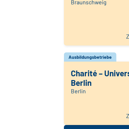
Braunschweig
Z
Ausbildungsbetriebe
Charité – Univer
Berlin
Berlin
Z