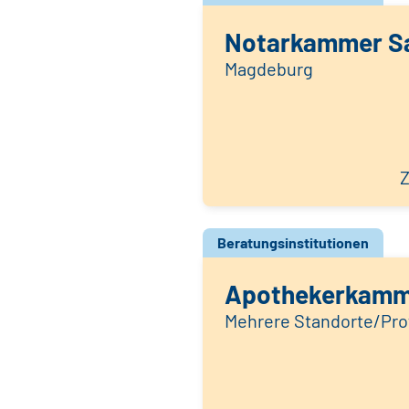
Notarkammer S
Magdeburg
Z
Beratungsinstitutionen
Apothekerkamm
Mehrere Standorte/Prof