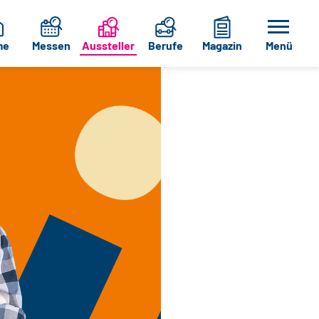
me
Messen
Aussteller
Berufe
Magazin
Menü