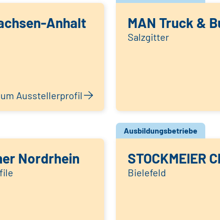
achsen-Anhalt
MAN Truck & B
Salzgitter
um Ausstellerprofil
Ausbildungsbetriebe
er Nordrhein
STOCKMEIER C
ile
Bielefeld