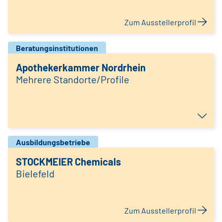
Zum Ausstellerprofil
Beratungsinstitutionen
Apothekerkammer Nordrhein
Mehrere Standorte/Profile
Ausbildungsbetriebe
STOCKMEIER Chemicals
Bielefeld
Zum Ausstellerprofil