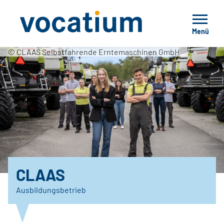
Menü
© CLAAS Selbstfahrende Erntemaschinen GmbH
CLAAS
Ausbildungsbetrieb