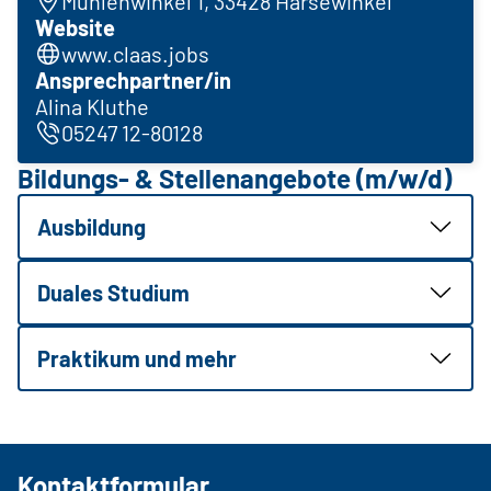
Mühlenwinkel 1, 33428 Harsewinkel
Website
www.claas.jobs
Ansprechpartner/in
Alina Kluthe
05247 12-80128
Bildungs- & Stellenangebote (m/w/d)
Ausbildung
Duales Studium
Praktikum und mehr
Kontaktformular