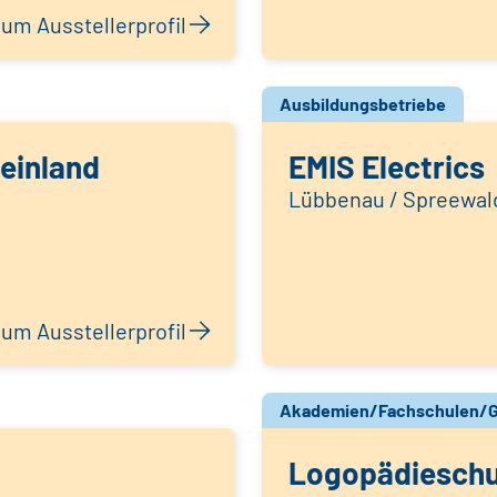
um Ausstellerprofil
Ausbildungsbetriebe
einland
EMIS Electrics
Lübbenau / Spreewal
um Ausstellerprofil
Akademien/Fachschulen/G
Logopädieschu