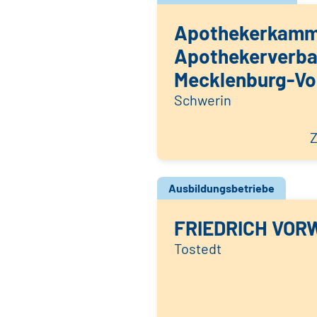
Apothekerkamm
Apothekerverb
Mecklenburg-V
Schwerin
Z
Ausbildungsbetriebe
FRIEDRICH VOR
Tostedt