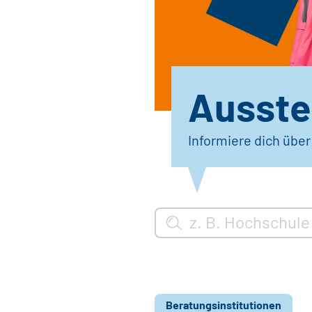
Ausstel
Informiere dich übe
Beratungsinstitutionen