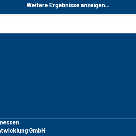
Weitere Ergebnisse anzeigen...
g
messen
tentwicklung GmbH