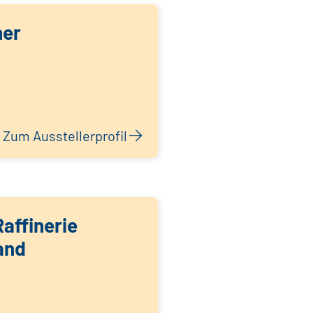
her
Zum Ausstellerprofil
affinerie
and