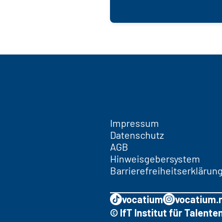
Impressum
Datenschutz
AGB
Hinweisgebersystem
Barrierefreiheitserklärun
vocatium
vocatium.
© IfT Institut für Talen