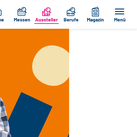
me
Messen
Aussteller
Berufe
Magazin
Menü