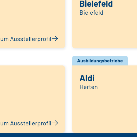
Bielefeld
Bielefeld
um Ausstellerprofil
Ausbildungsbetriebe
Aldi
Herten
um Ausstellerprofil