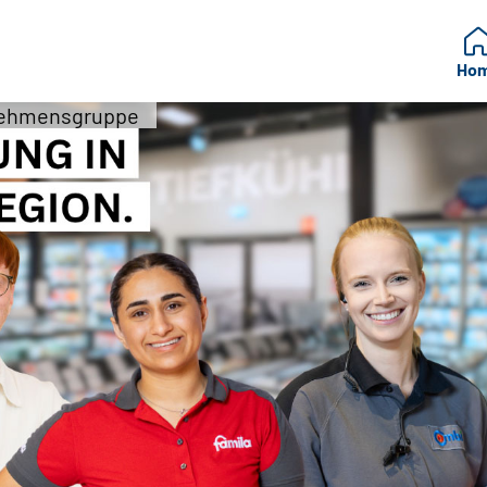
Ho
nehmensgruppe