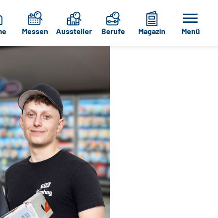
me
Messen
Aussteller
Berufe
Magazin
Menü