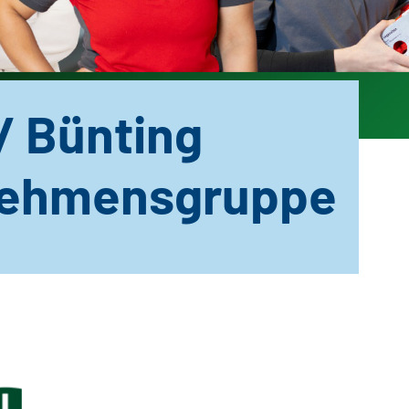
/ Bünting
nehmensgruppe