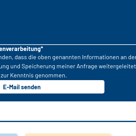
tenverarbeitung*
anden, dass die oben genannten Informationen an d
tung und Speicherung meiner Anfrage weitergeleitet
zur Kenntnis genommen.
E-Mail senden