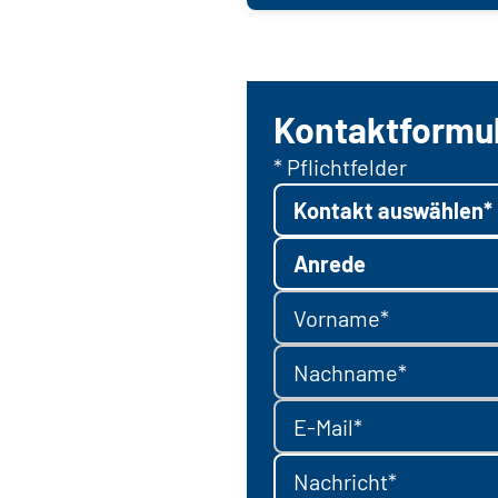
Kontaktformu
* Pflichtfelder
Kontakt auswählen*
Anrede
Vorname*
Nachname*
E-Mail*
Nachricht*