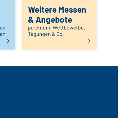
Weitere Messen
& Angebote
aus
parentum, Wettbewerbe,
hen
Tagungen & Co.