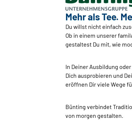
Mehr als Tee. Me
Du willst nicht einfach z
Ob in einem unserer famila
gestaltest Du mit, wie mod
In Deiner Ausbildung ode
Dich ausprobieren und Dei
eröffnen Dir viele Wege f
Bünting verbindet Tradit
von morgen gestalten.