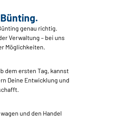
 Bünting.
ünting genau richtig.
 der Verwaltung – bei uns
er Möglichkeiten.
b dem ersten Tag, kannst
dern Deine Entwicklung und
chafft.
s wagen und den Handel