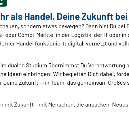
hr als Handel. Deine Zukunft bei
uschauen, sondern etwas bewegen? Dann bist Du bei B
- oder Combi-Märkte, in der Logistik, der IT oder in
erner Handel funktioniert: digital, vernetzt und voll
r im dualen Studium übernimmst Du Verantwortung a
ne Ideen einbringen. Wir begleiten Dich dabei, för
ür Deine Zukunft – im Team, das gemeinsam Großes s
ion mit Zukunft – mit Menschen, die anpacken, Neue