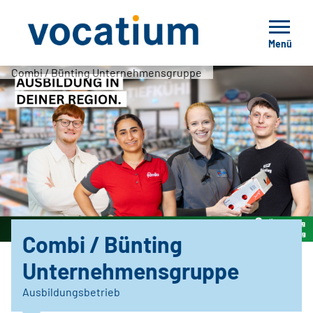
Menü
Combi / Bünting Unternehmensgruppe
Combi / Bünting
Unternehmensgruppe
Ausbildungsbetrieb