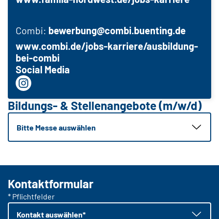
Combi:
bewerbung@combi.buenting.
de
www.combi.de/jobs-karriere/ausbildung-
bei-combi
Social Media
Bildungs- & Stellenangebote (m/w/d)
Bitte Messe auswählen
Kontaktformular
* Pflichtfelder
Kontakt auswählen*