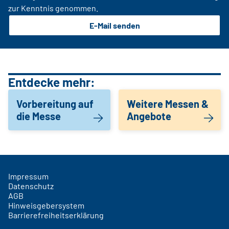
zur Kenntnis genommen.
E-Mail senden
Entdecke mehr:
Vorbereitung auf
Weitere Messen &
die Messe
Angebote
Impressum
Datenschutz
AGB
Hinweisgebersystem
Barrierefreiheitserklärung