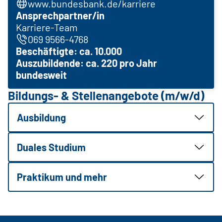
www.bundesbank.de/karriere
Ansprechpartner/in
Karriere-Team
069 9566-4768
Beschäftigte: ca. 10.000
Auszubildende: ca. 220 pro Jahr
bundesweit
Bildungs- & Stellenangebote (m/w/d)
Ausbildung
Duales Studium
Praktikum und mehr