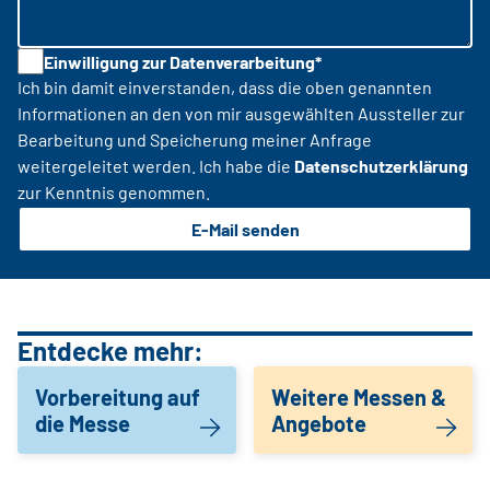
Einwilligung zur Datenverarbeitung*
Ich bin damit einverstanden, dass die oben genannten
Informationen an den von mir ausgewählten Aussteller zur
Bearbeitung und Speicherung meiner Anfrage
weitergeleitet werden. Ich habe die
Datenschutzerklärung
zur Kenntnis genommen.
E-Mail senden
Entdecke mehr:
Vorbereitung auf
Weitere Messen &
die Messe
Angebote