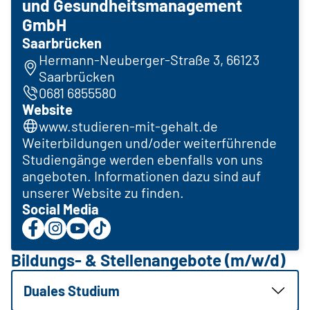
und Gesundheitsmanagement
GmbH
Saarbrücken
Hermann-Neuberger-Straße 3, 66123
Saarbrücken
0681 6855580
Website
www.studieren-mit-gehalt.de
Weiterbildungen und/oder weiterführende
Studiengänge werden ebenfalls von uns
angeboten. Informationen dazu sind auf
unserer Website zu finden.
Social Media
Bildungs- & Stellenangebote (m/w/d)
Duales Studium