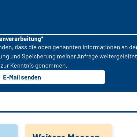
tenverarbeitung*
anden, dass die oben genannten Informationen an d
tung und Speicherung meiner Anfrage weitergeleitet
zur Kenntnis genommen.
E-Mail senden