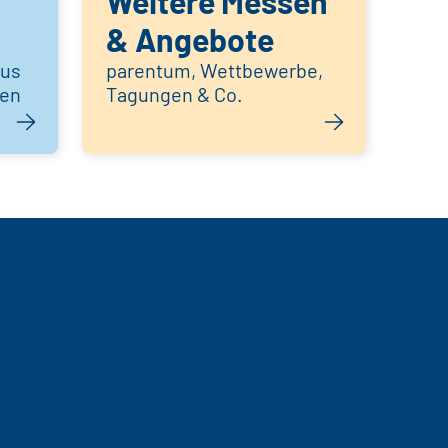
Weitere Messen
& Angebote
aus
parentum, Wettbewerbe,
hen
Tagungen & Co.