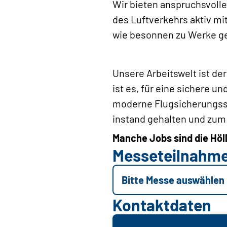
Wir bieten anspruchsvolle 
des Luftverkehrs aktiv mi
wie besonnen zu Werke g
Unsere Arbeitswelt ist de
ist es, für eine sichere u
moderne Flugsicherungss
instand gehalten und zum 
Manche Jobs sind die Höll
Messeteilnahm
Bitte Messe auswählen
Kontaktdaten