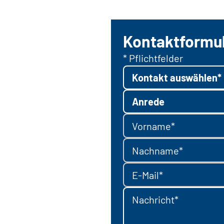
Kontaktformu
* Pflichtfelder
Kontakt auswählen*
Anrede
Vorname*
Nachname*
E-Mail*
Nachricht*