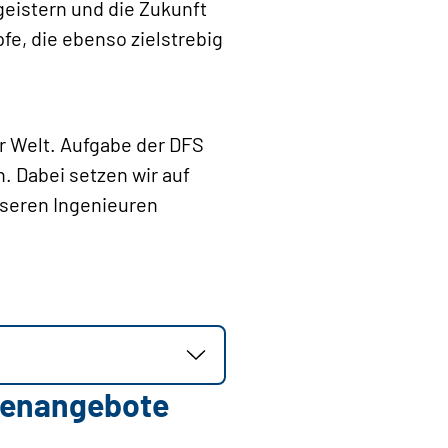
egeistern und die Zukunft
fe, die ebenso zielstrebig
er Welt. Aufgabe der DFS
n. Dabei setzen wir auf
seren Ingenieuren
llenangebote