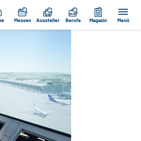
me
Messen
Aussteller
Berufe
Magazin
Menü