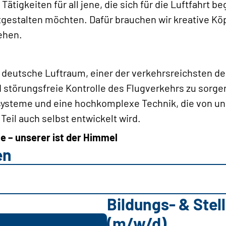
Tätigkeiten für all jene, die sich für die Luftfahrt b
tgestalten möchten. Dafür brauchen wir kreative Köp
ehen.
r deutsche Luftraum, einer der verkehrsreichsten d
nd störungsfreie Kontrolle des Flugverkehrs zu sorge
ysteme und eine hochkomplexe Technik, die von un
Teil auch selbst entwickelt wird.
e – unserer ist der Himmel
en
Bildungs- & Ste
(m/w/d)