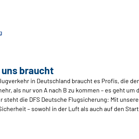
 uns braucht
lugverkehr in Deutschland braucht es Profis, die de
ehr, als nur von A nach B zu kommen – es geht um d
r steht die DFS Deutsche Flugsicherung: Mit unsere
Sicherheit – sowohl in der Luft als auch auf den Sta