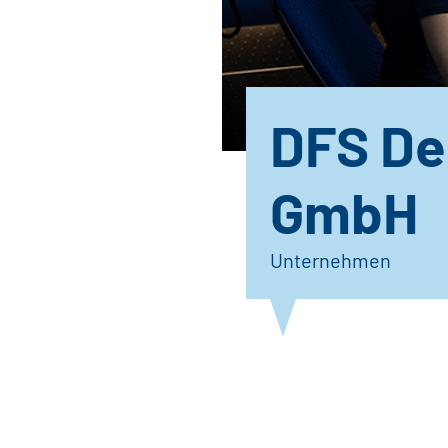
DFS De
GmbH
Unternehmen