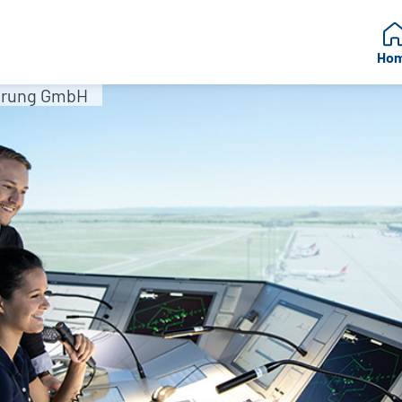
Ho
erung GmbH