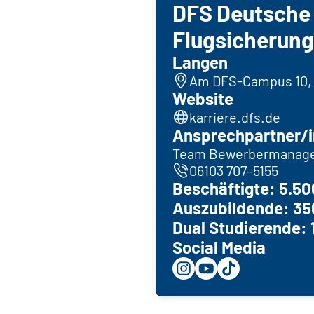
DFS Deutsche
Flugsicherun
Langen
Am DFS-Campus 10,
Website
karriere.dfs.de
Ansprechpartner/i
Team Bewerbermanag
06103 707–5155
Beschäftigte: 5.50
Auszubildende: 35
Dual Studierende: 
Social Media