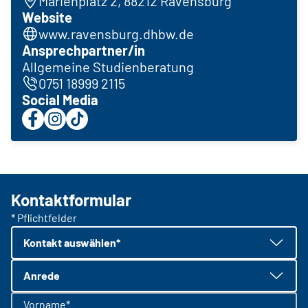
Marienplatz 2, 88212 Ravensburg
Website
www.ravensburg.dhbw.de
Ansprechpartner/in
Allgemeine Studienberatung
0751 18999 2115
Social Media
Kontaktformular
* Pflichtfelder
Kontakt auswählen*
Anrede
Vorname*