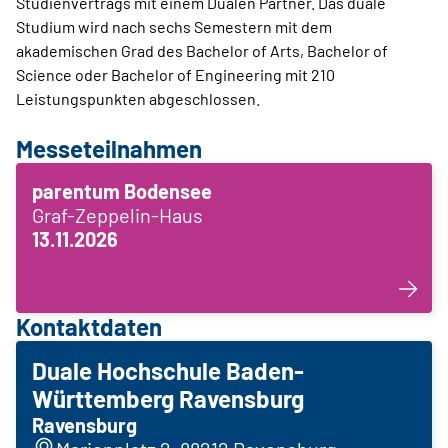
Studienvertrags mit einem Dualen Partner. Das duale
Studium wird nach sechs Semestern mit dem
akademischen Grad des Bachelor of Arts, Bachelor of
Science oder Bachelor of Engineering mit 210
Leistungspunkten abgeschlossen.
Messeteilnahmen
parentum Bodensee
Graf-Zeppelin-Haus
13.11.2026
Kontaktdaten
Duale Hochschule Baden-
Württemberg Ravensburg
Ravensburg