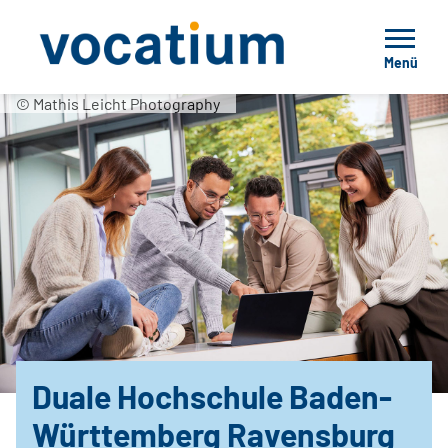
Menü
© Mathis Leicht Photography
Duale Hochschule Baden-
Württemberg Ravensburg