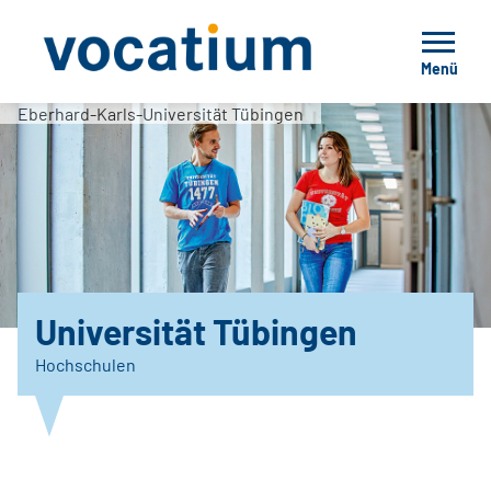
Menü
Eberhard-Karls-Universität Tübingen
Universität Tübingen
Hochschulen