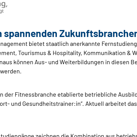
in spannenden Zukunftsbranche
anagement bietet staatlich anerkannte Fernstudien
ment, Tourismus & Hospitality, Kommunikation & Wi
inaus können Aus- und Weiterbildungen in diesen B
t werden.
in der Fitnessbranche etablierte betriebliche Ausbi
t- und Gesundheitstrainer:in“. Aktuell arbeitet das
studiengänge zeichnen die Kombination aus betriebs