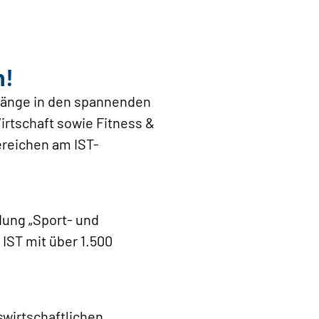
n!
gänge in den spannenden
rtschaft sowie Fitness &
ereichen am IST-
ldung „Sport- und
 IST mit über 1.500
wirtschaftlichen,