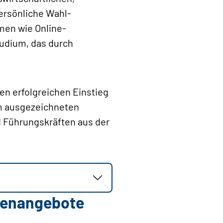
ersönliche Wahl-
men wie Online-
tudium, das durch
en erfolgreichen Einstieg
em ausgezeichneten
 Führungskräften aus der
llenangebote