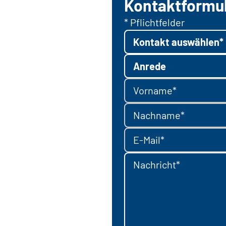
Kontaktformu
* Pflichtfelder
Kontakt auswählen*
Anrede
Vorname*
Nachname*
E-Mail*
Nachricht*