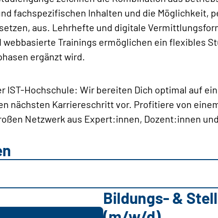
fachspezifischen Inhalten und die Möglichkeit, p
tzen, aus. Lehrhefte und digitale Vermittlungsfor
 webbasierte Trainings ermöglichen ein flexibles S
phasen ergänzt wird.
er IST-Hochschule: Wir bereiten Dich optimal auf ein
en nächsten Karriereschritt vor. Profitiere von ein
oßen Netzwerk aus Expert:innen, Dozent:innen und
en
Bildungs- & Ste
(m/w/d)