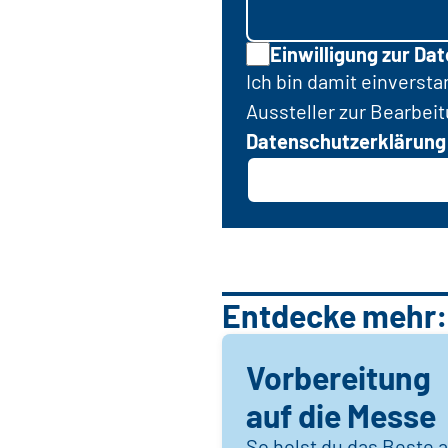
Einwilligung zur Da
Ich bin damit einverst
Aussteller zur Bearbei
Datenschutzerklärung
Entdecke mehr:
Vorbereitung
auf die Messe
So holst du das Beste 