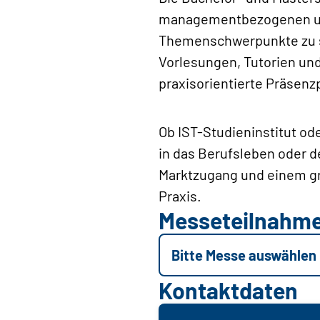
managementbezogenen und 
Themenschwerpunkte zu se
Vorlesungen, Tutorien und
praxisorientierte Präsenz
Ob IST-Studieninstitut od
in das Berufsleben oder d
Marktzugang und einem gr
Praxis.
Messeteilnahm
Bitte Messe auswählen
Kontaktdaten