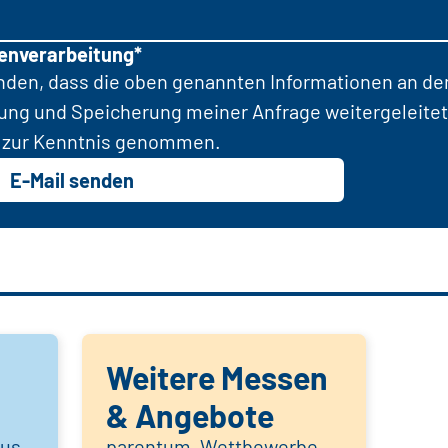
tenverarbeitung*
anden, dass die oben genannten Informationen an d
tung und Speicherung meiner Anfrage weitergeleitet
zur Kenntnis genommen.
E-Mail senden
Weitere Messen
& Angebote
aus
parentum, Wettbewerbe,