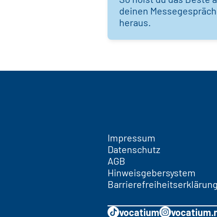
deinen Messegespräc
heraus.
Impressum
Datenschutz
AGB
Hinweisgebersystem
Barrierefreiheitserklärun
vocatium
vocatium.