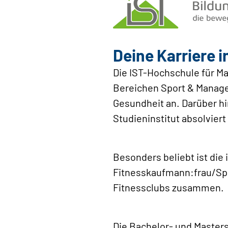
Deine Karriere 
Die IST-Hochschule für M
Bereichen Sport & Manage
Gesundheit an. Darüber h
Studieninstitut absolvier
Besonders beliebt ist die 
Fitnesskaufmann:frau/Spor
Fitnessclubs zusammen.
Die Bachelor- und Master