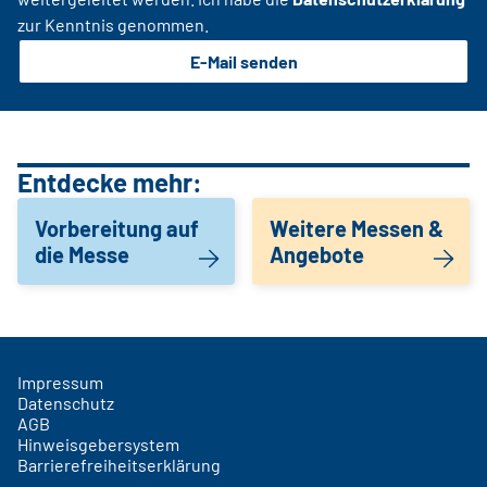
zur Kenntnis genommen.
E-Mail senden
Entdecke mehr:
Vorbereitung auf
Weitere Messen &
die Messe
Angebote
Impressum
Datenschutz
AGB
Hinweisgebersystem
Barrierefreiheitserklärung