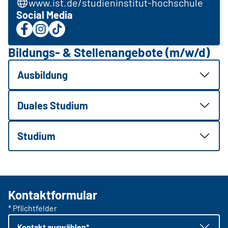
www.ist.de/studieninstitut-hochschule
Social Media
Bildungs- & Stellenangebote (m/w/d)
Ausbildung
Duales Studium
Studium
Kontaktformular
* Pflichtfelder
Kontakt auswählen*