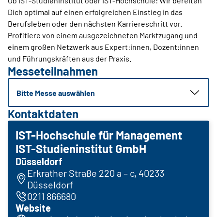
Ob IST-Studieninstitut oder IST-Hochschule: Wir bereiten
Dich optimal auf einen erfolgreichen Einstieg in das
Berufsleben oder den nächsten Karriereschritt vor.
Profitiere von einem ausgezeichneten Marktzugang und
einem großen Netzwerk aus Expert:innen, Dozent:innen
und Führungskräften aus der Praxis.
Messeteilnahmen
Bitte Messe auswählen
Kontaktdaten
IST-Hochschule für Management
IST-Studieninstitut GmbH
Düsseldorf
Erkrather Straße 220 a – c, 40233
Düsseldorf
0211 866680
Website