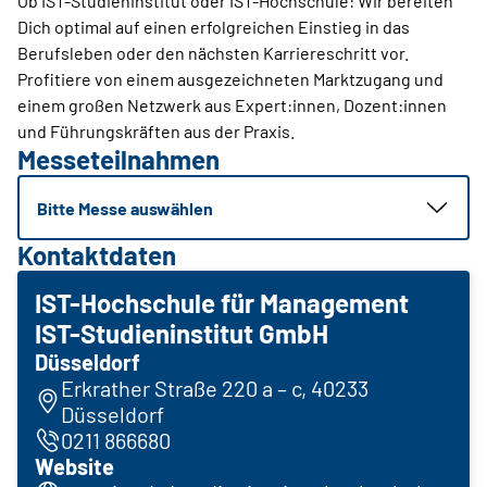
Ob IST-Studieninstitut oder IST-Hochschule: Wir bereiten
Dich optimal auf einen erfolgreichen Einstieg in das
Berufsleben oder den nächsten Karriereschritt vor.
Profitiere von einem ausgezeichneten Marktzugang und
einem großen Netzwerk aus Expert:innen, Dozent:innen
und Führungskräften aus der Praxis.
Messeteilnahmen
Bitte Messe auswählen
Kontaktdaten
IST-Hochschule für Management
IST-Studieninstitut GmbH
Düsseldorf
Erkrather Straße 220 a – c, 40233
Düsseldorf
0211 866680
Website