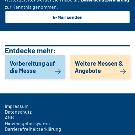
zur Kenntnis genommen.
E-Mail senden
Entdecke mehr:
Vorbereitung auf
Weitere Messen &
die Messe
Angebote
Impressum
Datenschutz
AGB
Hinweisgebersystem
Barrierefreiheitserklärung