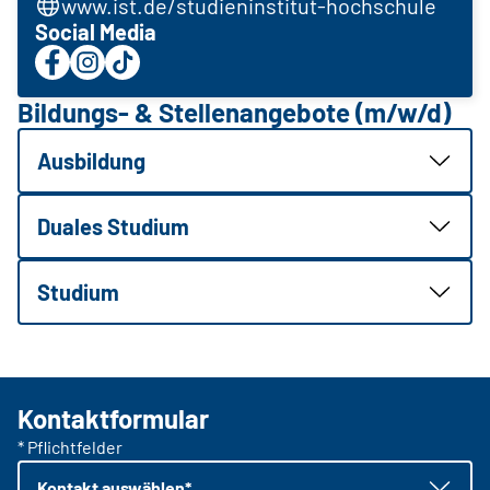
www.ist.de/studieninstitut-hochschule
Social Media
Bildungs- & Stellenangebote (m/w/d)
Ausbildung
Duales Studium
Studium
Kontaktformular
* Pflichtfelder
Kontakt auswählen*