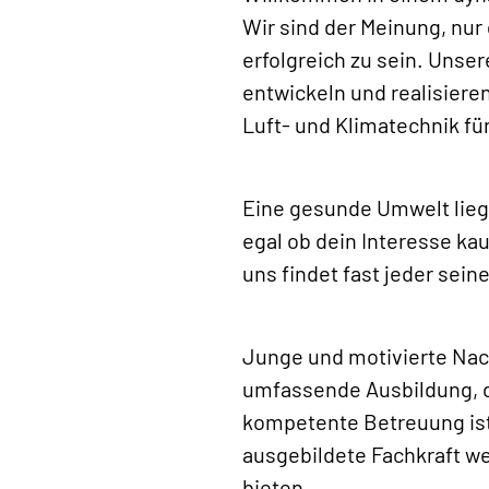
Wir sind der Meinung, nu
erfolgreich zu sein. Unse
entwickeln und realisiere
Luft- und Klimatechnik f
Eine gesunde Umwelt liegt
egal ob dein Interesse k
uns findet fast jeder sei
Junge und motivierte Nach
umfassende Ausbildung, d
kompetente Betreuung ist 
ausgebildete Fachkraft w
bieten.