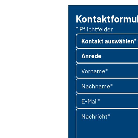
Kontaktformu
* Pflichtfelder
Kontakt auswählen*
Anrede
Vorname*
Nachname*
E-Mail*
Nachricht*