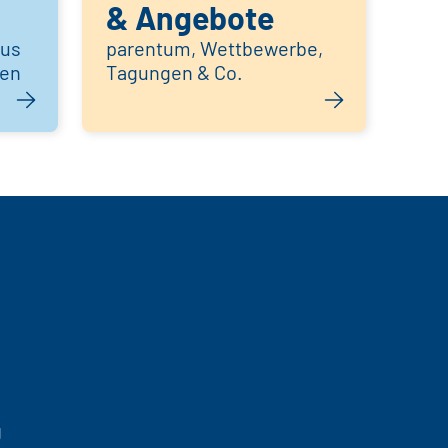
& Angebote
aus
parentum, Wettbewerbe,
hen
Tagungen & Co.
g