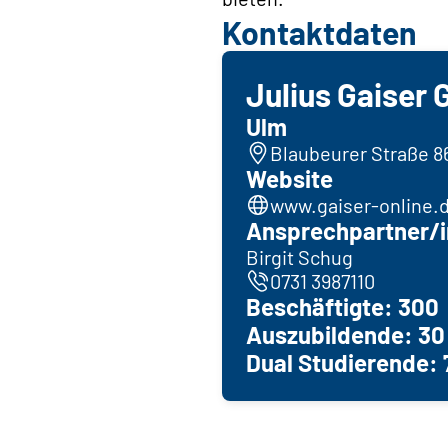
Kontaktdaten
Julius Gaiser
Ulm
Blaubeurer Straße 8
Website
www.gaiser-online.
Ansprechpartner/i
Birgit Schug
0731 3987110
Beschäftigte: 300
Auszubildende: 30
Dual Studierende: 