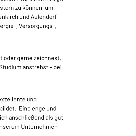
istern zu können, um
enkirch und Aulendorf
ergie-, Versorgungs-,
t oder gerne zeichnest,
Studium anstrebst – bei
exzellente und
bildet. Eine enge und
ich anschließend als gut
n unserem Unternehmen