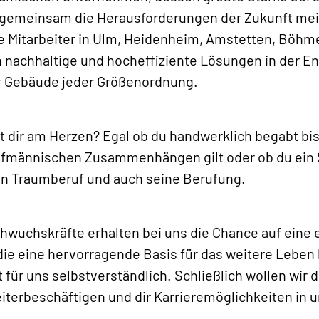
r gemeinsam die Herausforderungen der Zukunft me
re Mitarbeiter in Ulm, Heidenheim, Amstetten, Böhm
n nachhaltige und hocheffiziente Lösungen in der En
ür Gebäude jeder Größenordnung.
 dir am Herzen? Egal ob du handwerklich begabt bis
aufmännischen Zusammenhängen gilt oder ob du ein 
nen Traumberuf und auch seine Berufung.
wuchskräfte erhalten bei uns die Chance auf eine 
ie eine hervorragende Basis für das weitere Leben 
für uns selbstverständlich. Schließlich wollen wir d
eiterbeschäftigen und dir Karrieremöglichkeiten i