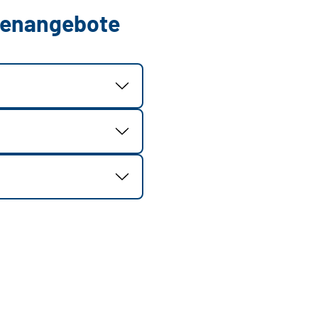
llenangebote