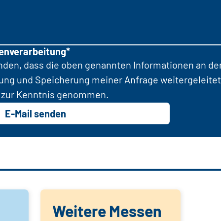
tenverarbeitung*
anden, dass die oben genannten Informationen an d
tung und Speicherung meiner Anfrage weitergeleitet
zur Kenntnis genommen.
E-Mail senden
Weitere Messen