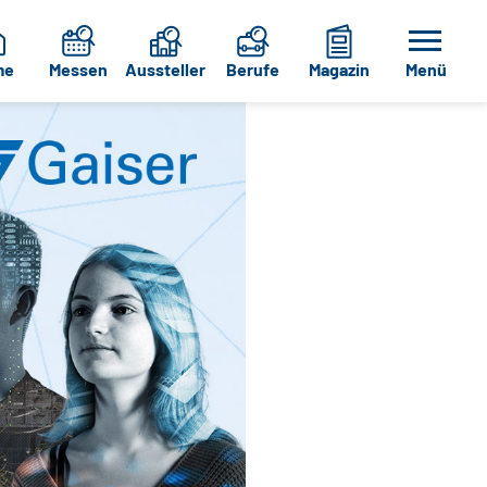
me
Messen
Aussteller
Berufe
Magazin
Menü