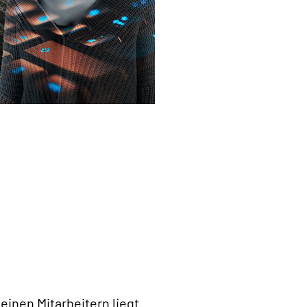
nen Mitarbeitern liegt.