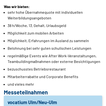
Was wir bieten:
sehr hohe Übernahmequote mit individuellen
Weiterbildungsangeboten
38 h/Woche, 13. Gehalt, Urlaubsgeld
Möglichkeit zum mobilen Arbeiten
Möglichkeit, Erfahrungen im Ausland zu sammeln
Belohnung bei sehr guten schulischen Leistungen
regelmäßige Events wie After Work-Veranstaltungen,
Teambuildingmaßnahmen oder externe Besichtigungen
bezuschusstes Betriebsrestaurant
Mitarbeiterrabatte und Corporate Benefits
und vieles mehr
Messeteilnahmen
vocatium Ulm/Neu-Ulm