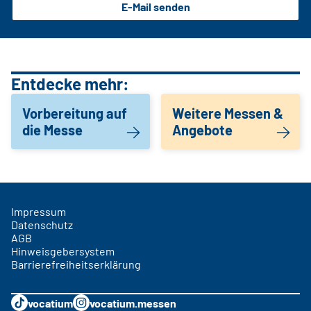
E-Mail senden
Entdecke mehr:
Vorbereitung auf
Weitere Messen &
die Messe
Angebote
Impressum
Datenschutz
AGB
Hinweisgebersystem
Barrierefreiheitserklärung
vocatium
vocatium.messen