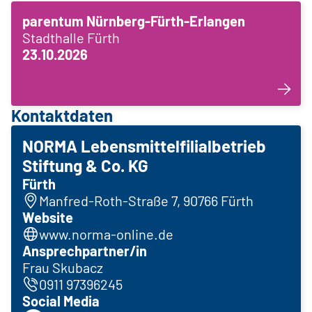
parentum Nürnberg-Fürth-Erlangen
Stadthalle Fürth
23.10.2026
Kontaktdaten
NORMA Lebensmittelfilialbetrieb
Stiftung & Co. KG
Fürth
Manfred-Roth-Straße 7, 90766 Fürth
Website
www.norma-online.de
Ansprechpartner/in
Frau Skubacz
0911 97396245
Social Media