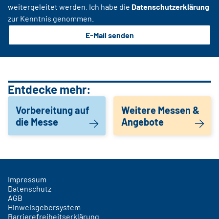
weitergeleitet werden. Ich habe die
Datenschutzerklärung
zur Kenntnis genommen.
E-Mail senden
Entdecke mehr:
Vorbereitung auf
Weitere Messen &
die Messe
Angebote
Impressum
Datenschutz
AGB
Hinweisgebersystem
Barrierefreiheitserklärung