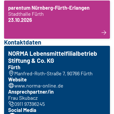
parentum Nürnberg-Fürth-Erlangen
Stadthalle Fürth
23.10.2026
Kontaktdaten
NORMA Lebensmittelfilialbetrieb
Stiftung & Co. KG
Fürth
Manfred-Roth-Straße 7, 90766 Fürth
Website
www.norma-online.de
Ansprechpartner/in
Frau Skubacz
0911 97396245
Social Media