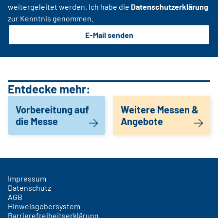
weitergeleitet werden. Ich habe die
Datenschutzerklärung
zur Kenntnis genommen.
E-Mail senden
Entdecke mehr:
Vorbereitung auf
Weitere Messen &
die Messe
Angebote
Impressum
Datenschutz
AGB
Hinweisgebersystem
Barrierefreiheitserklärung