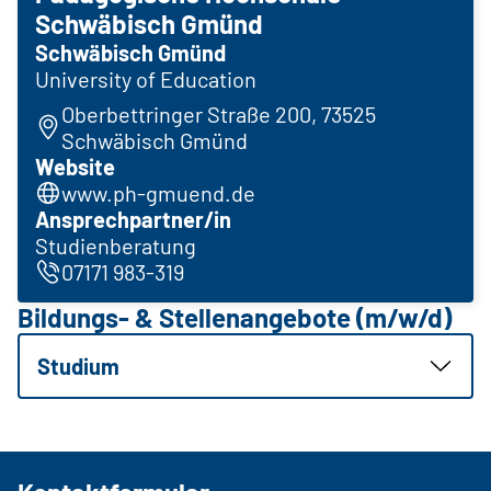
Schwäbisch Gmünd
Schwäbisch Gmünd
University of Education
Oberbettringer Straße 200, 73525
Schwäbisch Gmünd
Website
www.ph-gmuend.de
Ansprechpartner/in
Studienberatung
07171 983-319
Bildungs- & Stellenangebote (m/w/d)
Studium