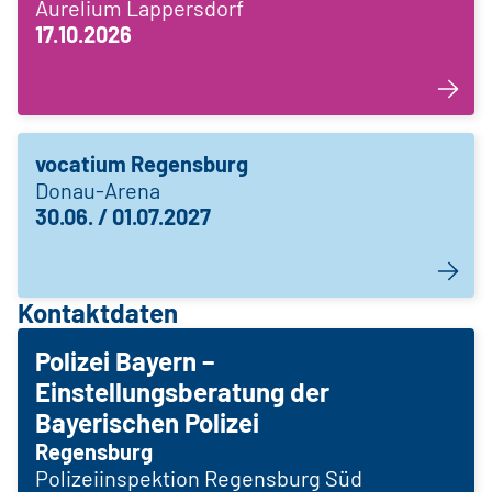
Aurelium Lappersdorf
17.10.2026
vocatium Regensburg
Donau-Arena
30.06. / 01.07.2027
Kontaktdaten
Polizei Bayern –
Einstellungsberatung der
Bayerischen Polizei
Regensburg
Polizeiinspektion Regensburg Süd