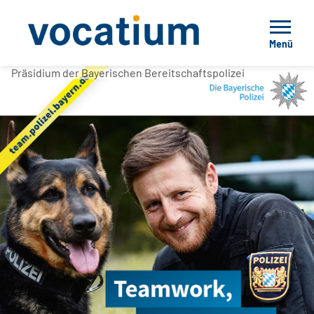
Menü
Präsidium der Bayerischen Bereitschaftspolizei