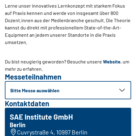
Lerne unser innovatives Lernkonzept mit starkem Fokus
auf Praxis kennen und werde von insgesamt über 800
Dozent.innen aus der Medienbranche geschult. Die Theorie
kannst du direkt mit professionellem State-of-the-Art-
Equipment an jedem unserer Stand­orte in die Praxis
umsetzen.
Du bist neugierig geworden? Besuche unsere
Website
, um
mehr zu erfahren.
Messeteilnahmen
Bitte Messe auswählen
Kontaktdaten
SAE Institute GmbH
Berlin
Cuvrystraße 4, 10997 Berlin