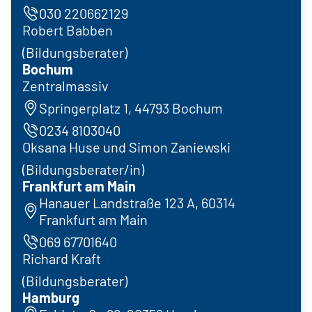
030 220662129
Robert Babben
(Bildungsberater)
Bochum
Zentralmassiv
Springerplatz 1, 44793 Bochum
0234 8103040
Oksana Huse und Simon Zaniewski
(Bildungsberater/in)
Frankfurt am Main
Hanauer Landstraße 123 A, 60314
Frankfurt am Main
069 67701640
Richard Kraft
(Bildungsberater)
Hamburg