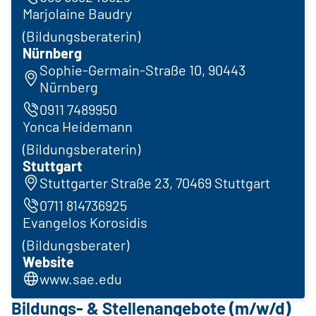
Marjolaine Baudry
(Bildungsberaterin)
Nürnberg
Sophie-Germain-Straße 10, 90443
Nürnberg
0911 7489950
Yonca Heidemann
(Bildungsberaterin)
Stuttgart
Stuttgarter Straße 23, 70469 Stuttgart
0711 814736925
Evangelos Korosidis
(Bildungsberater)
Website
www.sae.edu
Bildungs- & Stellenangebote (m/w/d)