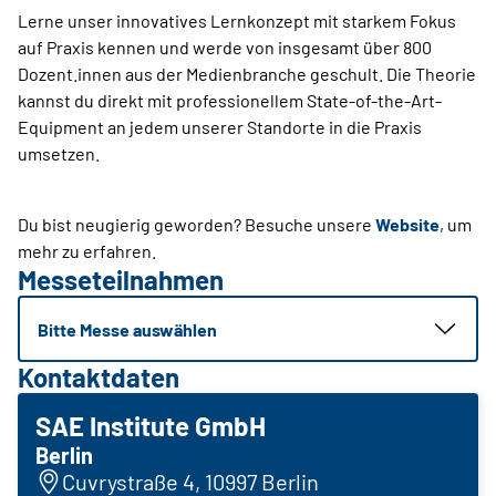
Lerne unser innovatives Lernkonzept mit starkem Fokus
auf Praxis kennen und werde von insgesamt über 800
Dozent.innen aus der Medienbranche geschult. Die Theorie
kannst du direkt mit professionellem State-of-the-Art-
Equipment an jedem unserer Stand­orte in die Praxis
umsetzen.
Du bist neugierig geworden? Besuche unsere
Website
, um
mehr zu erfahren.
Messeteilnahmen
Bitte Messe auswählen
Kontaktdaten
SAE Institute GmbH
Berlin
Cuvrystraße 4, 10997 Berlin