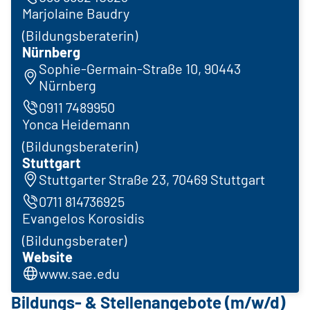
Marjolaine Baudry
(Bildungsberaterin)
Nürnberg
Sophie-Germain-Straße 10, 90443
Nürnberg
0911 7489950
Yonca Heidemann
(Bildungsberaterin)
Stuttgart
Stuttgarter Straße 23, 70469 Stuttgart
0711 814736925
Evangelos Korosidis
(Bildungsberater)
Website
www.sae.edu
Bildungs- & Stellenangebote (m/w/d)