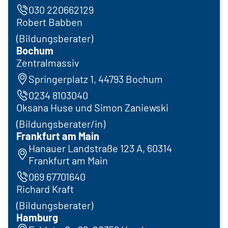
030 220662129
Robert Babben
(Bildungsberater)
Bochum
Zentralmassiv
Springerplatz 1, 44793 Bochum
0234 8103040
Oksana Huse und Simon Zaniewski
(Bildungsberater/in)
Frankfurt am Main
Hanauer Landstraße 123 A, 60314
Frankfurt am Main
069 67701640
Richard Kraft
(Bildungsberater)
Hamburg